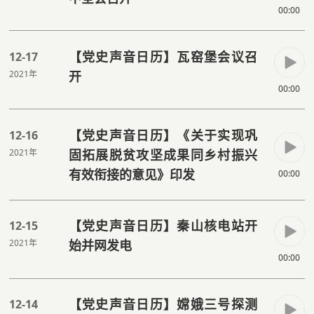
00:00
【党史声音日历】瓦窑堡会议召
12-17
2021年
开
00:00
【党史声音日历】《关于实现巩
12-16
2021年
固拓展脱贫攻坚成果同乡村振兴
有效衔接的意见》印发
00:00
【党史声音日历】秦山核电站开
12-15
2021年
始并网发电
00:00
【党史声音日历】嫦娥三号探测
12-14