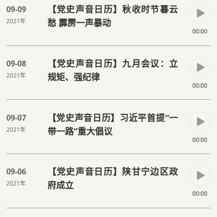
【党史声音日历】秋收时节暮云
09-09
2021年
愁 霹雳一声暴动
00:00
【党史声音日历】九月会议：立
09-08
2021年
规矩、强纪律
00:00
【党史声音日历】习近平首提“一
09-07
2021年
带一路”重大倡议
00:00
【党史声音日历】陕甘宁边区政
09-06
2021年
府成立
00:00