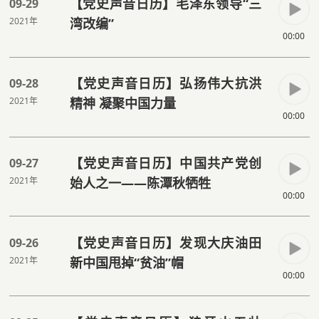
【党史声音日历】毛泽东领导“三
09-29
2021年
湾改编”
00:00
【党史声音日历】弘扬伟大抗洪
09-28
2021年
精神 凝聚中国力量
00:00
【党史声音日历】中国共产党创
09-27
2021年
始人之一——陈潭秋牺牲
00:00
【党史声音日历】发现大庆油田
09-26
2021年
新中国甩掉“贫油”帽
00:00