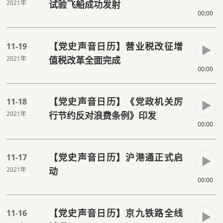
2021年
试验飞船成功发射
00:00
【党史声音日历】营业税改征增
11-19
2021年
值税改革全面完成
00:00
【党史声音日历】《党政机关厉
11-18
2021年
行节约反对浪费条例》印发
00:00
【党史声音日历】沪港通正式启
11-17
2021年
动
00:00
【党史声音日历】京九铁路全线
11-16