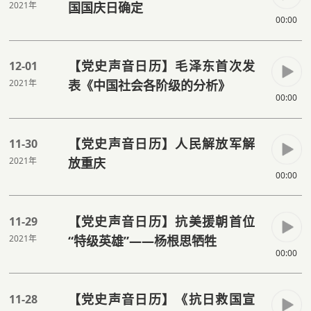
2021年
国国庆日确定
00:00
【党史声音日历】毛泽东首次发
12-01
2021年
表《中国社会各阶级的分析》
00:00
【党史声音日历】人民解放军解
11-30
2021年
放重庆
00:00
【党史声音日历】抗美援朝首位
11-29
2021年
“特级英雄”——杨根思牺牲
00:00
【党史声音日历】《抗日救国宣
11-28