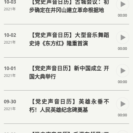
【党史声音日历】古城会议：初
10-03
2021年
步确定在井冈山建立革命根据地
00:00
【党史声音日历】大型音乐舞蹈
10-02
2021年
史诗《东方红》隆重首演
00:00
【党史声音日历】新中国成立 开
10-01
2021年
国大典举行
00:00
【党史声音日历】英雄永垂不
09-30
2021年
朽！人民英雄纪念碑奠基
00:00