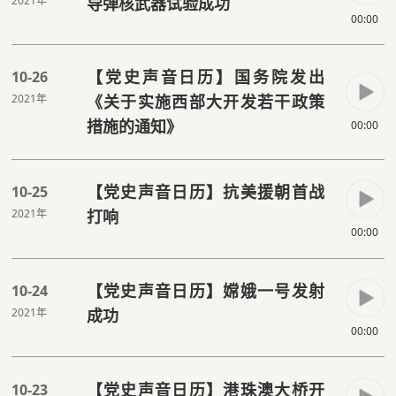
2021年
导弹核武器试验成功
00:00
【党史声音日历】国务院发出
10-26
2021年
《关于实施西部大开发若干政策
措施的通知》
00:00
【党史声音日历】抗美援朝首战
10-25
2021年
打响
00:00
【党史声音日历】嫦娥一号发射
10-24
2021年
成功
00:00
【党史声音日历】港珠澳大桥开
10-23