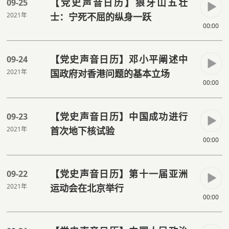
【党史声音日历】狼牙山五壮
09-25
2021年
士：宁死不屈的纵身一跃
00:00
【党史声音日历】邓小平阐述中
09-24
2021年
国政府对香港问题的基本立场
00:00
【党史声音日历】中国成功进行
09-23
2021年
首次地下核试验
00:00
【党史声音日历】第十一届亚洲
09-22
2021年
运动会在北京举行
00:00