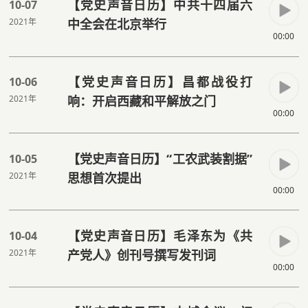
【党史声音日历】中共十四届六
10-07
2021年
中全会在北京举行
00:00
【党史声音日历】昌都战役打
10-06
2021年
响：开启西藏和平解放之门
00:00
【党史声音日历】“工农武装割据”
10-05
2021年
思想首次提出
00:00
【党史声音日历】毛泽东为《共
10-04
2021年
产党人》创刊号撰写发刊词
00:00