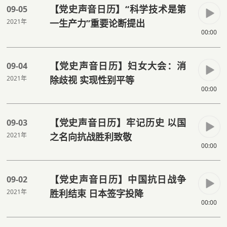
【党史声音日历】“科学技术是第
09-05
2021年
一生产力”重要论断提出
00:00
【党史声音日历】妇女大会：消
09-04
2021年
除歧视 实现性别平等
00:00
【党史声音日历】牢记历史 以国
09-03
2021年
之名向抗战胜利致敬
00:00
【党史声音日历】中国抗日战争
09-02
2021年
胜利结束 日本签字投降
00:00