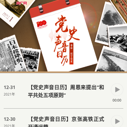
【党史声音日历】周恩来提出“和
12-31
2021年
平共处五项原则”
00:00
【党史声音日历】京张高铁正式
12-30
2021年
开通运营