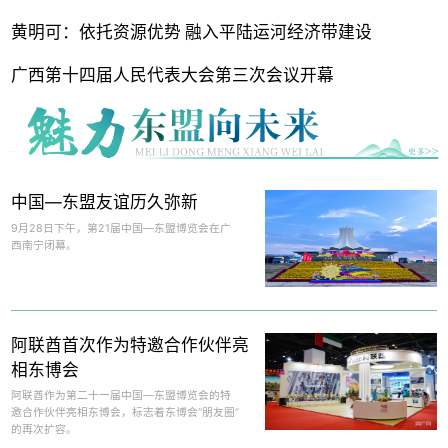
黄明可：依托资源优势 融入平陆运河经济带建设
广西第十四届人民代表大会第三次会议开幕
中国—东盟友谊历久弥新
9月28日下午，第21届中国—东盟博览会在广
西南宁闭幕。
阿联酋首次作为特邀合作伙伴亮
相东博会
阿联酋作为第二十一届中国—东盟博览会的特
邀合作伙伴亮相东博会，标志着东博会“朋友圈”
的再次扩容。