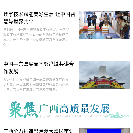
数字技术赋能美好生活 让中国智
慧与世界共享
第21届中国—东盟博览会数字技术展，生动展
现数字技术赋能千行百业的前沿数字科技应用
成果，并为各国提供更便捷的交流合作渠道，
促...
中国—东盟展商齐聚邕城共谋合
作发展
9月24日，第21届中国—东盟博览会在广西南
宁开幕。来自国内和东盟各国的行业展商齐聚
一堂，共谋合作发展，共享发展机遇。
广西全力打造粤港澳大湾区重要