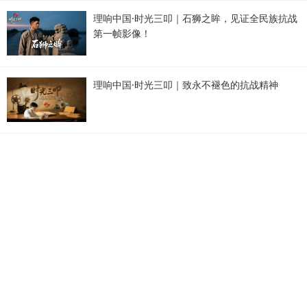
理响中国·时光三叩｜石狮之眸，见证全民族抗战
第一帧影像！
理响中国·时光三叩｜致永不褪色的抗战精神