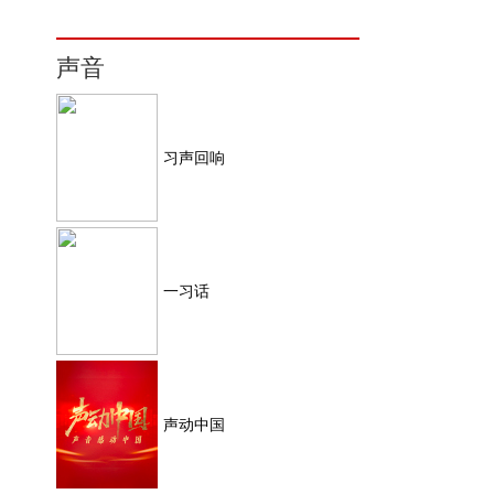
声音
习声回响
一习话
声动中国