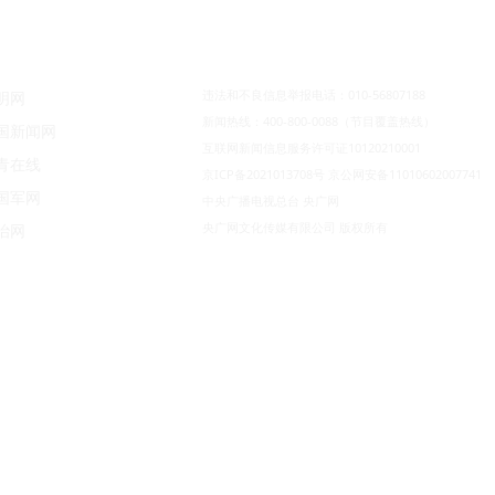
违法和不良信息举报电话：010-56807188
明网
新闻热线：400-800-0088（节目覆盖热线）
国新闻网
互联网新闻信息服务许可证10120210001
青在线
京ICP备2021013708号
京公网安备11010602007741
国军网
中央广播电视总台 央广网
央广网文化传媒有限公司 版权所有
治网