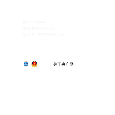
网上有害信息举报
中国互联网联合辟谣平台
电子邮箱：4008000088@cnr.cn
| 关于央广网