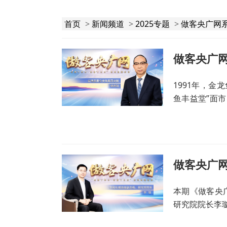
首页
>
新闻频道
>
2025专题
>
做客央广网
1991年，金
鱼丰益堂”面市
今投资约600
本期《做客央
研究院院长李