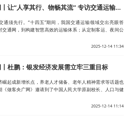
做客央广网丨让“人享其行、物畅其流” 专访交通运输部运输服务司副司长高博
交通须先行。“十四五”期间，我国交通运输领域交出亮眼答
村交通网，到构建智慧高效的运输体系；从定制客运、夜间公
需求，到推进适老化改造举措守护“特殊”群体，我国“人享其
”的美好愿景正在加快实现，为经济社会发展和民生改善注入强
2025-12-14 11:34
网丨杜鹏：银发经济发展需立牢三重目标
济崛起成新增长点，养老人才储备、老年人精神需求等话题也
期《做客央广网》邀请到了中国人民大学原副校长、人口与健
中国老年学和老年医学学会副会长杜鹏，一同探讨养老相关热
2025-12-14 11:14