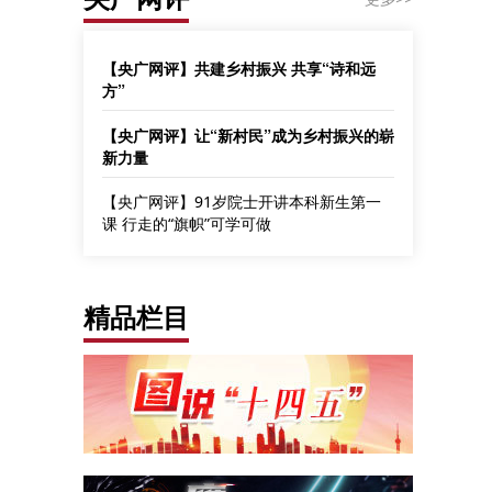
【央广网评】共建乡村振兴 共享“诗和远
方”
【央广网评】让“新村民”成为乡村振兴的崭
新力量
【央广网评】91岁院士开讲本科新生第一
课 行走的“旗帜”可学可做
精品栏目