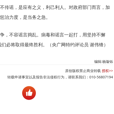
不传谣，是应有之义，利己利人。对政府部门而言，加
惩治力度，是当务之急。
争，不容谣言捣乱。病毒和谣言一起打，用坚持不懈
，我们必将取得最终胜利。（央广网特约评论员 谢伟锋）
编辑:杨璇铄
原创版权禁止商业转载
授权>>
转载申请事宜以及报告非法侵权行为，请联系我们：010-56807194