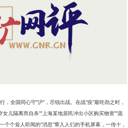
行，全国同心守“沪”，尽锐出战。在战“疫”最吃劲之时，
2岁女儿隔离而自杀”“上海某地居民冲出小区购买物资”“蔬
…一个个耸人听闻的“消息”窜入人们的手机屏幕，一传十，