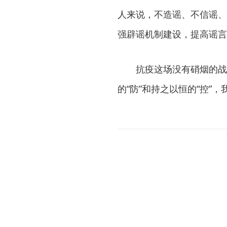
人来说，不造谣、不信谣、
强辟谣机制建设，提高谣言
抗疫这场没有硝烟的战
的“防”和持之以恒的“控”