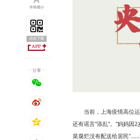
当前，上海疫情高位运
还有谣言“添乱”。“妈妈因
菜腐烂没有配送给居民”…