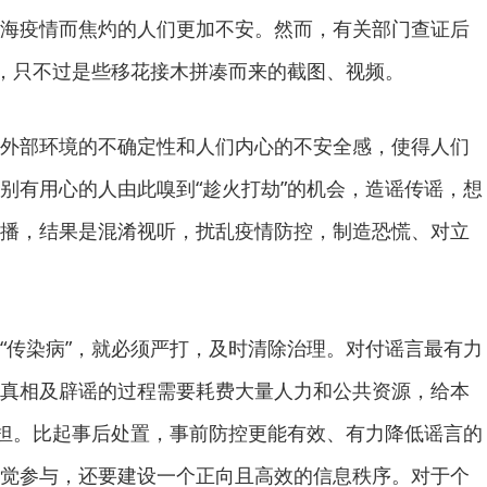
海疫情而焦灼的人们更加不安。然而，有关部门查证后
”，只不过是些移花接木拼凑而来的截图、视频。
外部环境的不确定性和人们内心的不安全感，使得人们
别有用心的人由此嗅到“趁火打劫”的机会，造谣传谣，想
播，结果是混淆视听，扰乱疫情防控，制造恐慌、对立
“传染病”，就必须严打，及时清除治理。对付谣言最有力
真相及辟谣的过程需要耗费大量人力和公共资源，给本
负担。比起事后处置，事前防控更能有效、有力降低谣言的
觉参与，还要建设一个正向且高效的信息秩序。对于个