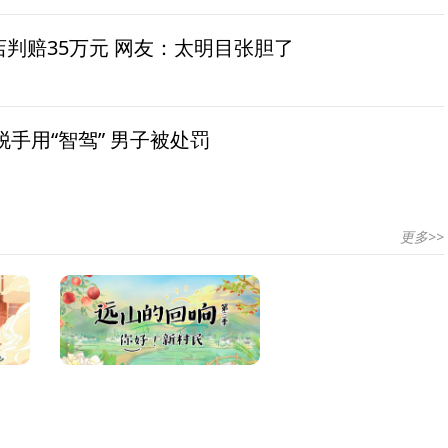
茶店判赔35万元 网友：太明目张胆了
手用“智驾” 男子被处罚
更多>>