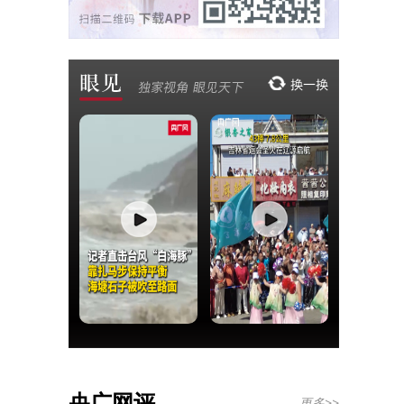
央广网评
更多>>