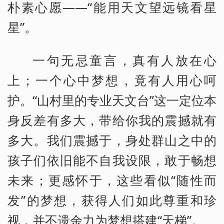
朴素心愿——“能用天文望远镜看星
星”。
一句无忌童言，真有人放在心
上；一个心中梦想，竟有人用心呵
护。“山村里的专业天文台”这一定位本
身反差有多大，带给你我的震撼就有
多大。我们震撼于，身处群山之中的
孩子们依旧能不自我设限，敢于畅想
未来；更感怀于，这些看似“随性而
发”的梦想，获得人们如此尊重和珍
视，并不遗余力为梦想搭建“天梯”。