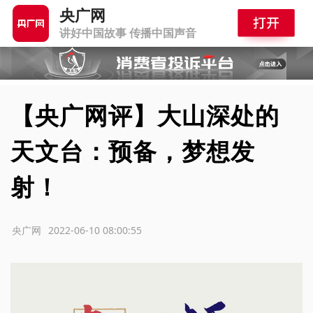
央广网
讲好中国故事 传播中国声音
【央广网评】大山深处的
天文台：预备，梦想发
射！
源：央广网
2022-06-10 08:00:55