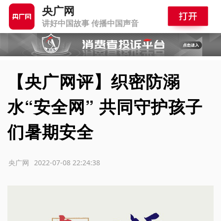
央广网
讲好中国故事 传播中国声音
【央广网评】织密防溺
水“安全网” 共同守护孩子
们暑期安全
源：央广网
2022-07-08 22:24:38