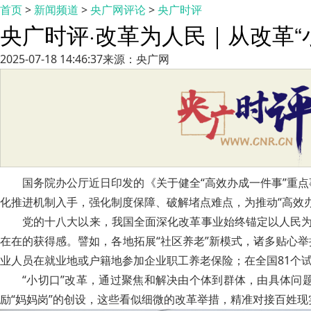
首页
>
新闻频道
>
央广网评论
>
央广时评
央广时评·改革为人民｜从改革“小
2025-07-18 14:46:37
来源：央广网
国务院办公厅近日印发的《关于健全“高效办成一件事”重
化推进机制入手，强化制度保障、破解堵点难点，为推动“高效
党的十八大以来，我国全面深化改革事业始终锚定以人民为
在在的获得感。譬如，各地拓展“社区养老”新模式，诸多贴心
业人员在就业地或户籍地参加企业职工养老保险；在全国81个
“小切口”改革，通过聚焦和解决由个体到群体，由具体问
励“妈妈岗”的创设，这些看似细微的改革举措，精准对接百姓现