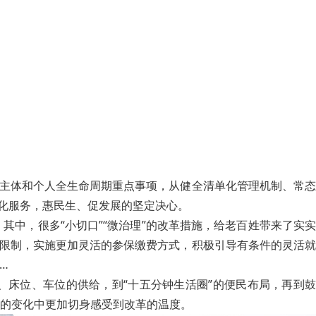
营主体和个人全生命周期重点事项，从健全清单化管理机制、常态
优化服务，惠民生、促发展的坚定决心。
中，很多“小切口”“微治理”的改革措施，给老百姓带来了实实
籍限制，实施更加灵活的参保缴费方式，积极引导有条件的灵活就
…
、床位、车位的供给，到“十五分钟生活圈”的便民布局，再到鼓
得着的变化中更加切身感受到改革的温度。