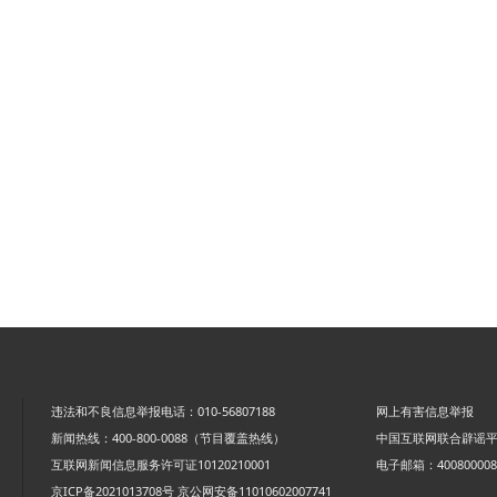
违法和不良信息举报电话：010-56807188
网上有害信息举报
新闻热线：400-800-0088（节目覆盖热线）
中国互联网联合辟谣
互联网新闻信息服务许可证10120210001
电子邮箱：4008000088
京ICP备2021013708号
京公网安备11010602007741