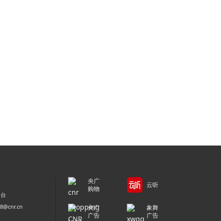
央广
云听
购物
平台
@cnr.cn
央广
象舞
广告
广告