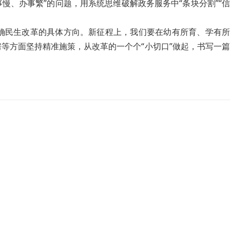
慢、办事繁”的问题，用系统思维破解政务服务中“条块分割”“信
确民生改革的具体方向。新征程上，我们要在幼有所育、学有所
等方面坚持精准施策，从改革的一个个“小切口”做起，书写一篇