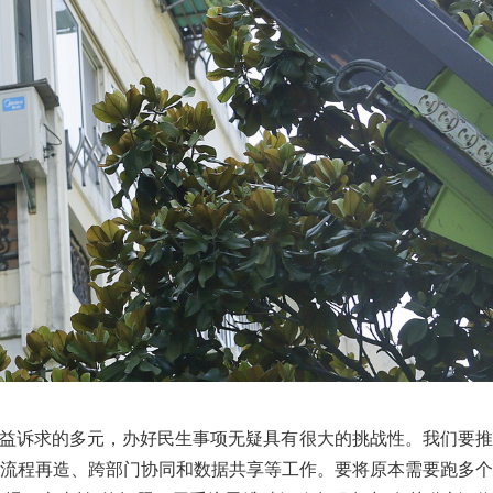
利益诉求的多元，办好民生事项无疑具有很大的挑战性。我们要推
服务流程再造、跨部门协同和数据共享等工作。要将原本需要跑多个