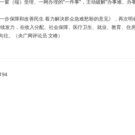
一窗（端）受理、一网办理的“一件事”，主动破解“办事难、办事
一步保障和改善民生 着力解决群众急难愁盼的意见》，再次明
续发力，在收入分配、社会保障、医疗卫生、就业、教育、住房
向往。（央广网评论员 文峰）
94