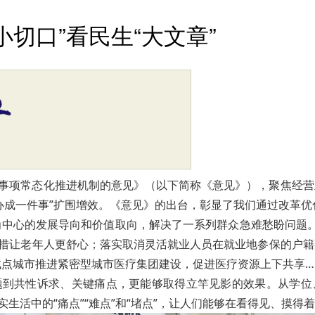
切口”看民生“大文章”
点事项常态化推进机制的意见》（以下简称《意见》），聚焦经
办成一件事”扩围增效。《意见》的出台，彰显了我们通过改革
中心的发展导向和价值取向，解决了一系列群众急难愁盼问题。其
举措让老年人更舒心；落实取消灵活就业人员在就业地参保的户
试点城市推进紧密型城市医疗集团建设，促进医疗资源上下共享…
题到共性诉求、关键痛点，更能够取得立竿见影的效果。从学位
实生活中的“痛点”“难点”和“堵点”，让人们能够在看得见、摸