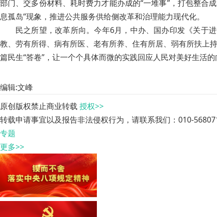
部门、交多份材料、耗时费力才能办成的“一堆事”，打包整合成
息孤岛”现象，推进公共服务供给侧改革和治理能力现代化。
民之所望，改革所向。今年6月，中办、国办印发《关于进
教、劳有所得、病有所医、老有所养、住有所居、弱有所扶上持
篇民生“答卷”，让一个个具体而微的实践回应人民对美好生活的
编辑:文峰
原创版权禁止商业转载
授权>>
转载申请事宜以及报告非法侵权行为，请联系我们：010-568071
专题
更多>>