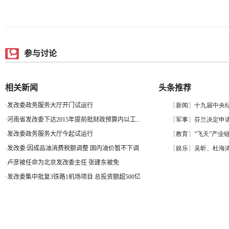
参与讨论
相关新闻
头条推荐
·
发改委政务服务大厅开门试运行
·
河南省发改委下达2015年提前批财政预算内以工...
·
发改委政务服务大厅今起试运行
·
发改委:因成品油消费税额调整 国内油价暂不下调
·
卢彦被任命为北京发改委主任 张建东被免
·
发改委集中批复3铁路1机场项目 总投资额超500亿