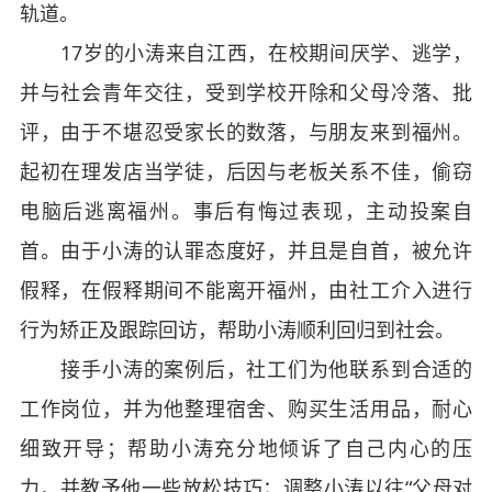
轨道。
17岁的小涛来自江西，在校期间厌学、逃学，
并与社会青年交往，受到学校开除和父母冷落、批
评，由于不堪忍受家长的数落，与朋友来到福州。
起初在理发店当学徒，后因与老板关系不佳，偷窃
电脑后逃离福州。事后有悔过表现，主动投案自
首。由于小涛的认罪态度好，并且是自首，被允许
假释，在假释期间不能离开福州，由社工介入进行
行为矫正及跟踪回访，帮助小涛顺利回归到社会。
接手小涛的案例后，社工们为他联系到合适的
工作岗位，并为他整理宿舍、购买生活用品，耐心
细致开导；帮助小涛充分地倾诉了自己内心的压
力，并教予他一些放松技巧；调整小涛以往“父母对