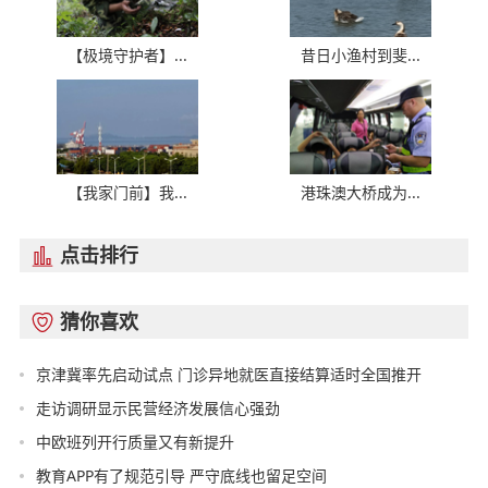
【极境守护者】...
昔日小渔村到斐...
【我家门前】我...
港珠澳大桥成为...
点击排行

猜你喜欢

京津冀率先启动试点 门诊异地就医直接结算适时全国推开
走访调研显示民营经济发展信心强劲
中欧班列开行质量又有新提升
教育APP有了规范引导 严守底线也留足空间