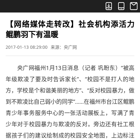



【网络媒体走转改】社会机构添活力
鲲鹏羽下有温暖
2017-01-13 08:29:00
来源：央广网
央广网福州1月13日消息（记者 巩盼东）“被高
年级欺凌了要及时告诉家长”、“校园不是打人的地
方，学校是个和谐美丽的地方”、“反对校园暴力，做
到不欺凌比自己弱小的同学”……在福州市台江区鲲鹏
青少年事务服务中心的一张活动展板上，写满了青
少年对于校园暴力与欺凌的反对。旁边还有社工根
据孩子们的建议绘制成的校园安全地图，上边标注