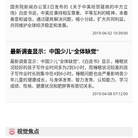
国务院新闻办公室2日发布的《关于中美经贸磋商的中方立
场》白皮书说，中美应秉持相互尊重、平等互利的精神，本着
善意和诚信，通过磋商解决问题，缩小分歧，扩大共同利益，
共同维护全球经济稳定和发展。
2019-06-02 10:39:00
最新调查显示：中国少儿“全体缺觉”
最新调查显示：中国少儿“全体缺觉”,《白皮书》显示，睡眠状
况较好的孩子写作业时间多为2到3小时，而睡眠状况较差的孩
子写作业时长则集中在4到6小时。睡眠问题也会严重影响青少
年儿童的健康成长，与身体发育、智力发育、认知能力、学习
成绩、性格、健康状况和肥胖等有密切关系。
2019-04-08 07:12:00
视觉焦点
