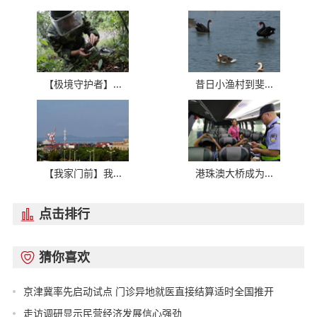
【极境守护者】...
昔日小渔村到斐...
【我家门前】我...
港珠澳大桥成为...
点击排行

猜你喜欢

京津冀率先启动试点 门诊异地就医直接结算适时全国推开
走访调研显示民营经济发展信心强劲