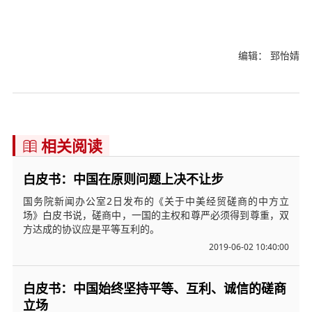
编辑： 郅怡婧
相关阅读

白皮书：中国在原则问题上决不让步
国务院新闻办公室2日发布的《关于中美经贸磋商的中方立
场》白皮书说，磋商中，一国的主权和尊严必须得到尊重，双
方达成的协议应是平等互利的。
2019-06-02 10:40:00
白皮书：中国始终坚持平等、互利、诚信的磋商
立场