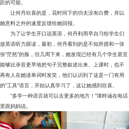
距的可能。
让何丹欣喜的是，花时间下的功夫没有白费，并以
她意料之外的速度反馈给她回报。
为了让学生开口说英语，何丹利用早自习给学生们
放英语听力跟读，最初，何丹看到的是不知所措和一张
张“茫然”的脸，但几周下来，她发现已经有几个学生甚至
能够比录音更早地把句子完整叙述出来。上课时，也不
再有人在她读单词时发笑，他们认识到了这是一门有用
的“工具”语言，开始认真学习了，这让她感到欣喜。
“多学一种语言就可以去更多的地方！”谭梓涵在电话
里跟妈妈说。