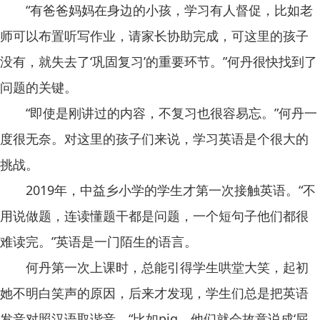
“有爸爸妈妈在身边的小孩，学习有人督促，比如老
师可以布置听写作业，请家长协助完成，可这里的孩子
没有，就失去了‘巩固复习’的重要环节。”何丹很快找到了
问题的关键。
“即使是刚讲过的内容，不复习也很容易忘。”何丹一
度很无奈。对这里的孩子们来说，学习英语是个很大的
挑战。
2019年，中益乡小学的学生才第一次接触英语。“不
用说做题，连读懂题干都是问题，一个短句子他们都很
难读完。”英语是一门陌生的语言。
何丹第一次上课时，总能引得学生哄堂大笑，起初
她不明白笑声的原因，后来才发现，学生们总是把英语
发音对照汉语取谐音。“比如pig，他们就会故意说成‘屁