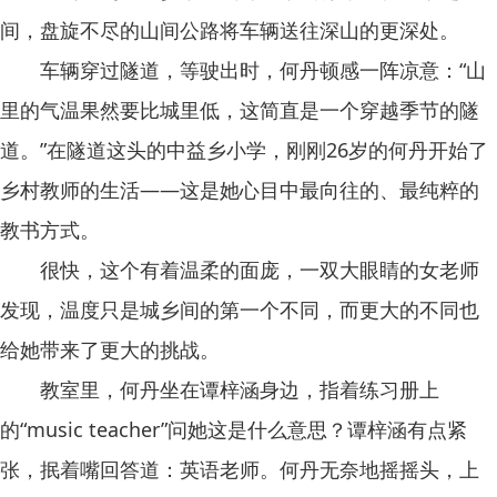
间，盘旋不尽的山间公路将车辆送往深山的更深处。
车辆穿过隧道，等驶出时，何丹顿感一阵凉意：“山
里的气温果然要比城里低，这简直是一个穿越季节的隧
道。”在隧道这头的中益乡小学，刚刚26岁的何丹开始了
乡村教师的生活——这是她心目中最向往的、最纯粹的
教书方式。
很快，这个有着温柔的面庞，一双大眼睛的女老师
发现，温度只是城乡间的第一个不同，而更大的不同也
给她带来了更大的挑战。
教室里，何丹坐在谭梓涵身边，指着练习册上
的“music teacher”问她这是什么意思？谭梓涵有点紧
张，抿着嘴回答道：英语老师。何丹无奈地摇摇头，上