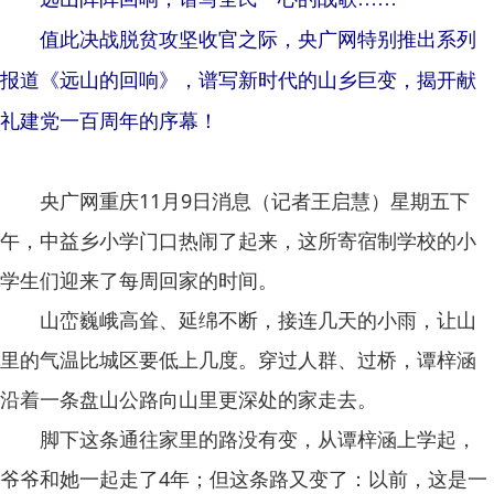
值此决战脱贫攻坚收官之际，央广网特别推出系列
报道《远山的回响》，谱写新时代的山乡巨变，揭开献
礼建党一百周年的序幕！
央广网重庆11月9日消息（记者王启慧）星期五下
午，中益乡小学门口热闹了起来，这所寄宿制学校的小
学生们迎来了每周回家的时间。
山峦巍峨高耸、延绵不断，接连几天的小雨，让山
里的气温比城区要低上几度。穿过人群、过桥，谭梓涵
沿着一条盘山公路向山里更深处的家走去。
脚下这条通往家里的路没有变，从谭梓涵上学起，
爷爷和她一起走了4年；但这条路又变了：以前，这是一