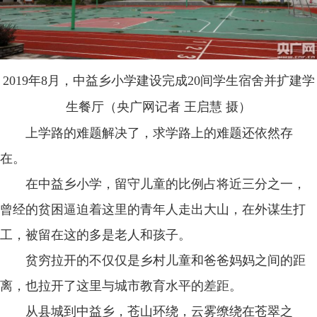
2019年8月，中益乡小学建设完成20间学生宿舍并扩建学
生餐厅（央广网记者 王启慧 摄）
上学路的难题解决了，求学路上的难题还依然存
在。
在中益乡小学，留守儿童的比例占将近三分之一，
曾经的贫困逼迫着这里的青年人走出大山，在外谋生打
工，被留在这的多是老人和孩子。
贫穷拉开的不仅仅是乡村儿童和爸爸妈妈之间的距
离，也拉开了这里与城市教育水平的差距。
从县城到中益乡，苍山环绕，云雾缭绕在苍翠之