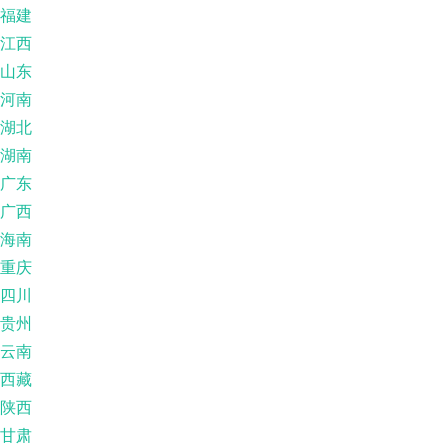
福建
江西
山东
河南
湖北
湖南
广东
广西
海南
重庆
四川
贵州
云南
西藏
陕西
甘肃