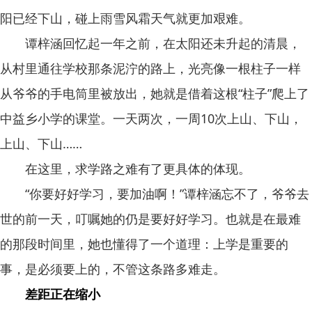
阳已经下山，碰上雨雪风霜天气就更加艰难。
谭梓涵回忆起一年之前，在太阳还未升起的清晨，
从村里通往学校那条泥泞的路上，光亮像一根柱子一样
从爷爷的手电筒里被放出，她就是借着这根“柱子”爬上了
中益乡小学的课堂。一天两次，一周10次上山、下山，
上山、下山……
在这里，求学路之难有了更具体的体现。
“你要好好学习，要加油啊！”谭梓涵忘不了，爷爷去
世的前一天，叮嘱她的仍是要好好学习。也就是在最难
的那段时间里，她也懂得了一个道理：上学是重要的
事，是必须要上的，不管这条路多难走。
差距正在缩小