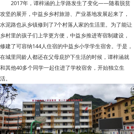
2017年，谭梓涵的上学路发生了变化——随着脱贫
攻坚的展开，中益乡乡村旅游、产业基地发展起来了，
水泥路也从乡镇修到了7个村落人家的生活里。为了能让
乡村里的孩子们上学更方便，中益乡推进寄宿制建设，
修建了可容纳144人住宿的中益乡小学学生宿舍。于是，
在城里同龄人都还在父母庇护下生活的时候，谭梓涵就
和其他40多个同学一起住进了学校宿舍，开始独立生
活。