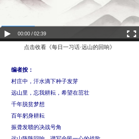
00:00 / 02:39
点击收看《每日一习话·远山的回响》
编者按：
村庄中，汗水滴下种子发芽
远山里，忘我耕耘，希望在茁壮
千年脱贫梦想
百年躬身耕耘
振聋发聩的决战号角
远山阵阵回响，谱写全民一心的战歌……