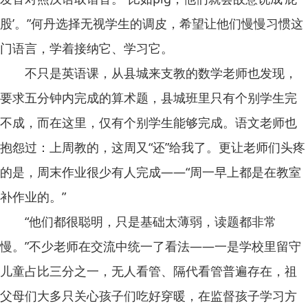
股’。”何丹选择无视学生的调皮，希望让他们慢慢习惯这
门语言，学着接纳它、学习它。
不只是英语课，从县城来支教的数学老师也发现，
要求五分钟内完成的算术题，县城班里只有个别学生完
不成，而在这里，仅有个别学生能够完成。语文老师也
抱怨过：上周教的，这周又“还”给我了。更让老师们头疼
的是，周末作业很少有人完成——“周一早上都是在教室
补作业的。”
“他们都很聪明，只是基础太薄弱，读题都非常
慢。”不少老师在交流中统一了看法——一是学校里留守
儿童占比三分之一，无人看管、隔代看管普遍存在，祖
父母们大多只关心孩子们吃好穿暖，在监督孩子学习方