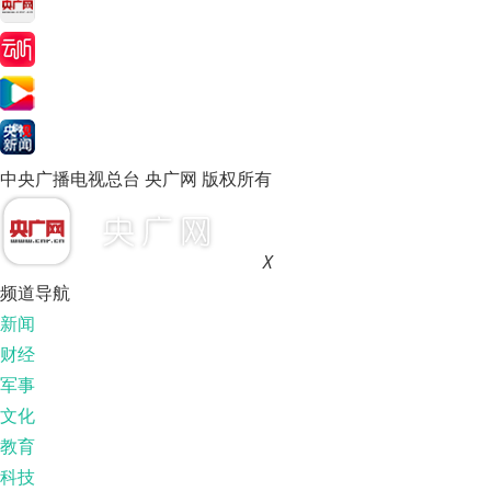
中央广播电视总台 央广网 版权所有
X
频道导航
新闻
财经
军事
文化
教育
科技