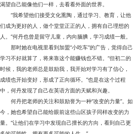
渴望自己能像他们一样，去看看外面的世界。
“我希望他们接受文化熏陶，通过学习、教育，让他
们成为更好的人，做个堂堂正正的人，拥有自己理想的
人。”何丹也曾是留守儿童，内向腼腆，学习成绩一般。
那时她在电视里看到加盟“小吃车”的广告，觉得自己
学习不好就算了，将来靠这个能赚钱也不错。“但初二的
时候，我的老师总是鼓励我，我开始对学习有了信心，
成绩也开始变好，形成了正向循环。”也是在这个过程
中，何丹发现了自己在英语方面的天赋和兴趣。
何丹把老师的关注和鼓励誉为一种“改变的力量”。如
今，她也希望自己能给眼前这些山区孩子同样改变的力
量。“让他们在学习中发现自己擅长的方向，看到自己更
多的可能性，拥有更多可能的人生。”