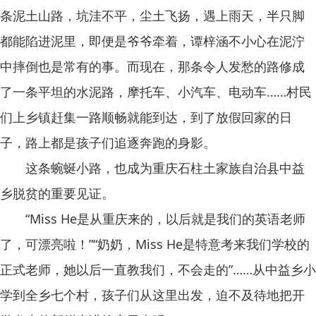
条泥土山路，坑洼不平，尘土飞扬，遇上雨天，半只脚
都能陷进泥里，即便是爷爷牵着，谭梓涵不小心在泥泞
中摔倒也是常有的事。而现在，那条令人发愁的路修成
了一条平坦的水泥路，摩托车、小汽车、电动车……村民
们上乡镇赶集一路顺畅就能到达，到了放假回家的日
子，路上都是孩子们追逐奔跑的身影。
这条蜿蜒小路，也成为重庆石柱土家族自治县中益
乡脱贫的重要见证。
“Miss He是从重庆来的，以后就是我们的英语老师
了，可漂亮啦！”“奶奶，Miss He是特意考来我们学校的
正式老师，她以后一直教我们，不会走的”……从中益乡小
学到全乡七个村，孩子们从这里出发，迫不及待地把开