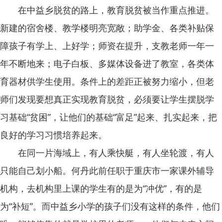
在中益乡脱贫的路上，教育脱贫被当作重点推进。
新建的宿舍楼、教学楼明亮宽敞；助学金、各类补贴保
障孩子有学上、上好学；师资在提升，支教老师一年一
年不断地来；电子白板、多媒体设备进了教室，各类体
育器材供学生使用。条件上的差距正被努力缩小，但老
师们发现要想真正实现教育脱贫，必须要让学生摆脱学
习基础“贫困”，让他们的基础“富足”起来、扎实起来，把
良好的学习习惯培养起来。
在同一片海域上，有人乘快艇，有人坐轮渡，有人
只能自己划小船。何丹此前任职于重庆市一家课外辅导
机构，去机构里上课的学生有的是为“冲优”，有的是
为“补短”。而中益乡小学的孩子们没有这样的条件，他们