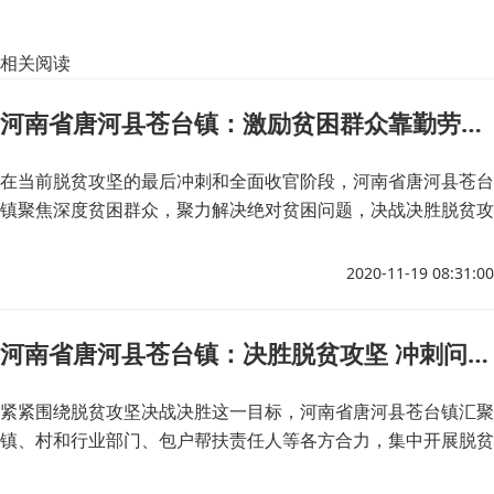
相关阅读
河南省唐河县苍台镇：激励贫困群众靠勤劳拓展致富路
在当前脱贫攻坚的最后冲刺和全面收官阶段，河南省唐河县苍台
镇聚焦深度贫困群众，聚力解决绝对贫困问题，决战决胜脱贫攻
坚这场战役。
2020-11-19 08:31:00
河南省唐河县苍台镇：决胜脱贫攻坚 冲刺问题清零
紧紧围绕脱贫攻坚决战决胜这一目标，河南省唐河县苍台镇汇聚
镇、村和行业部门、包户帮扶责任人等各方合力，集中开展脱贫
攻坚“问题清零”行动，把工作做深做透、做实做细，确保小康路