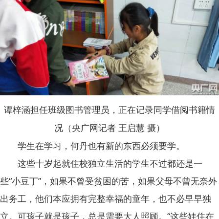
谭梓涵担任班级图书管理员，正在记录同学借阅书籍情
况（央广网记者 王启慧 摄）
学生在学习，何丹也有新的东西必须要学。
这些十岁起就住校独立生活的学生不过都还是一
些“小豆丁”，如果不曾受贫困的苦，如果父母不曾无奈外
出务工，他们本应拥有完整幸福的童年，也不必早早独
立。可孩子就是孩子，总是需要大人照顾。“这些娃住在