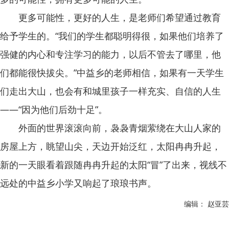
更多可能性，更好的人生，是老师们希望通过教育
给予学生的。“我们的学生都聪明得很，如果他们培养了
强健的内心和专注学习的能力，以后不管去了哪里，他
们都能很快拔尖。”中益乡的老师相信，如果有一天学生
们走出大山，也会有和城里孩子一样充实、自信的人生
——“因为他们后劲十足”。
外面的世界滚滚向前，袅袅青烟萦绕在大山人家的
房屋上方，眺望山尖，天边开始泛红，太阳冉冉升起，
新的一天眼看着跟随冉冉升起的太阳“冒”了出来，视线不
远处的中益乡小学又响起了琅琅书声。
编辑： 赵亚芸