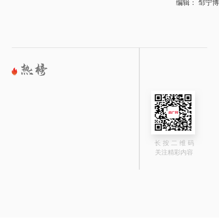
编辑： 邹宁博
长 按 二 维 码
关注精彩内容