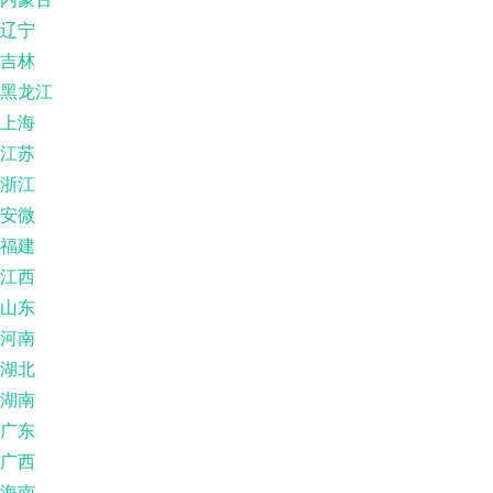
辽宁
吉林
黑龙江
上海
江苏
浙江
安微
福建
江西
山东
河南
湖北
湖南
广东
广西
海南