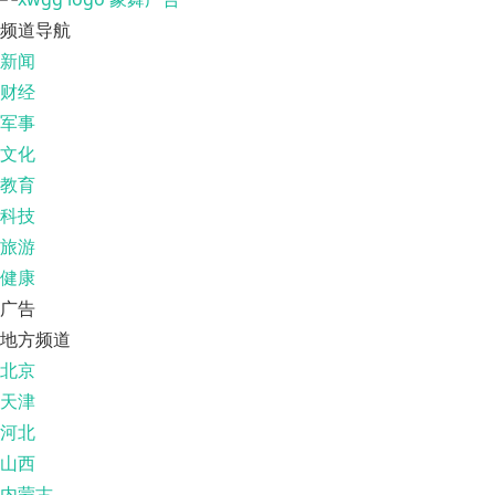
频道导航
新闻
财经
军事
文化
教育
科技
旅游
健康
广告
地方频道
北京
天津
河北
山西
内蒙古