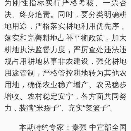
为刚性指标实行严格考核、一票否
决、终身追责。同时，要分类明确耕
地用途，严格落实耕地利用优先序，
落实和完善耕地占补平衡政策，加大
耕地执法监督力度，严厉查处违法违
规占用耕地从事非农建设，强化耕地
用途管制，严格管控耕地转为其他农
用地，确保农业稳产增产、农民稳步
增收、农村稳定安宁，各方面共同努
力，装满“米袋子”、充实“菜篮子”。
本期特约专家：秦强 中宣部全国