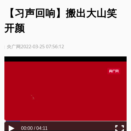
【习声回响】搬出大山笑
开颜
源：央广网
2022-03-25 07:56:12
00:00 / 04:11