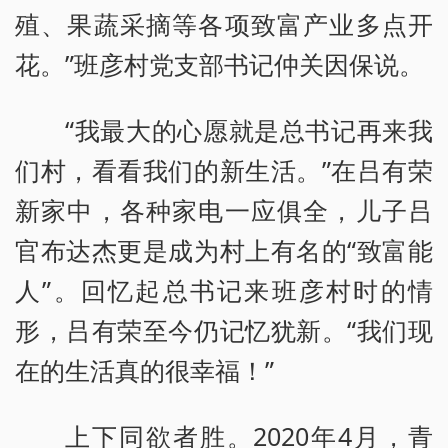
殖、果蔬采摘等各项致富产业多点开
花。”班彦村党支部书记仲关因保说。
“我最大的心愿就是总书记再来我
们村，看看我们的新生活。”在吕有荣
新家中，各种家电一应俱全，儿子吕
官布达杰更是成为村上有名的“致富能
人”。回忆起总书记来班彦村时的情
形，吕有荣至今仍记忆犹新。“我们现
在的生活真的很幸福！”
上下同欲者胜。2020年4月，青