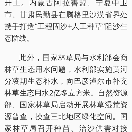
开工。内蒙古阿拉善盟、宁夏中卫
市、甘肃民勤县在腾格里沙漠省界处
携手打造“工程固沙+人工种草”阻沙生
态防线。
此外，国家林草局与水利部会商
林草生态用水问题，水利部实施黄河
分凌期生态补水，向巴彦淖尔市补充
林草生态用水2亿多立方米。自然资源
部、国家林草局启动开展林草湿荒资
源普查，摸查三北地区绿化空间。国
家林草局召开种苗、治沙供需对接