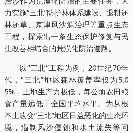
治沙作为荒漠化防治的主要任务，大
力实施“三北”防护林体系建设、退耕还
林还草、京津风沙源治理等重点生态
工程，探索出一条生态保护修复与民
生改善相结合的荒漠化防治道路。
以“三北”工程为例，20世纪70年
代，“三北”地区森林覆盖率仅为5.0
5%，土地生产力极低，每公顷农田粮
食产量远低于全国平均水平。为从根
本上改变“三北”地区日益恶化的生态环
境，遏制风沙侵蚀和水土流失等问