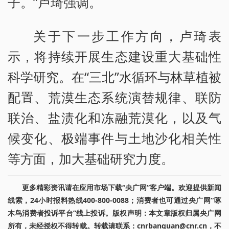
子。”卢琦强调。
关于下一步工作方向，卢琦表
示，将持续开展生态建设重大基础性
科学研究。在“三北”水循环与林草植被
配置、荒漠生态系统演替规律、联防
联治、盐渍化和冻融荒漠化，以及气
候变化、极端事件与土地沙化相关性
等方面，加大基础研究力度。
更多精彩资讯请在应用市场下载“央广网”客户端。欢迎提供新闻
线索，24小时报料热线400-800-0088；消费者也可通过央广网“啄
木鸟消费者投诉平台”线上投诉。版权声明：本文章版权归属央广网
所有，未经授权不得转载。转载请联系：cnrbanquan@cnr.cn，不