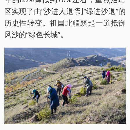
区实现了由“沙进人退”到“绿进沙退”的
历史性转变。祖国北疆筑起一道抵御
风沙的“绿色长城”。