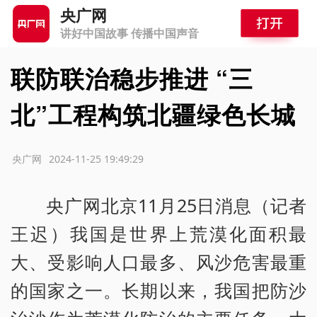
央广网
讲好中国故事 传播中国声音
联防联治稳步推进 “三
北”工程构筑北疆绿色长城
源：央广网
2024-11-25 19:49:29
央广网北京11月25日消息（记者
王迟）我国是世界上荒漠化面积最
大、受影响人口最多、风沙危害最重
的国家之一。长期以来，我国把防沙