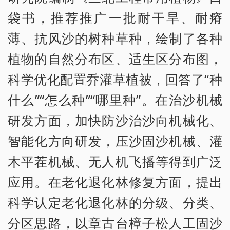
袋书，推荐推广一批耐干旱、耐瘠
薄、抗风沙的树种草种，绘制了各种
植物的自然分布区、适生区分布图，
科学优化配置乔灌草植被，回答了“种
什么”“怎么种”“哪里种”。在治沙机械
研发方面，加快防沙治沙向机械化、
智能化方向研发，压沙固沙机械、灌
木平茬机械、无人机飞播等得到广泛
应用。在老化退化林修复方面，提出
科学认定老化退化林的分级、分类、
分区思路，以章古台樟子松人工固沙