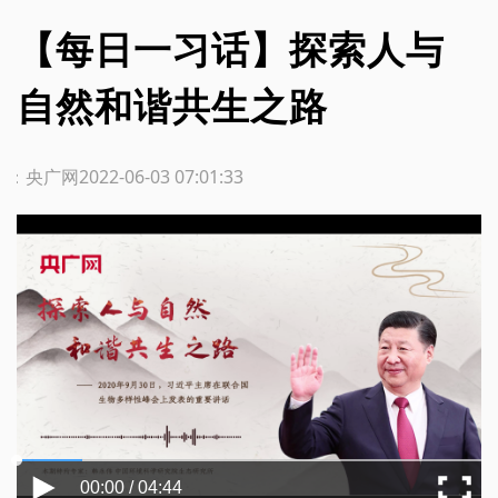
【每日一习话】探索人与
自然和谐共生之路
源：央广网
2022-06-03 07:01:33
00:00 / 04:44