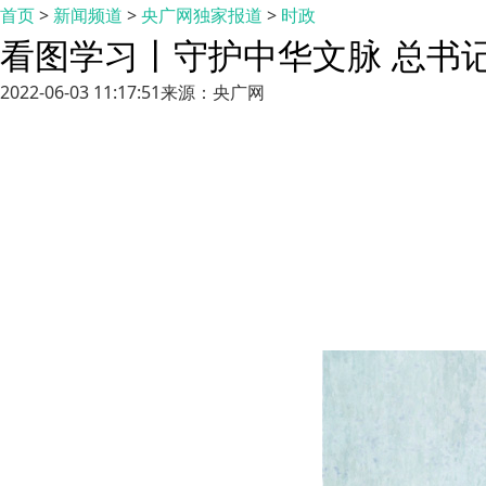
首页
>
新闻频道
>
央广网独家报道
>
时政
看图学习丨守护中华文脉 总书
2022-06-03 11:17:51
来源：央广网