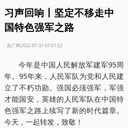
习声回响丨坚定不移走中
国特色强军之路
源：央广网
2022-07-31 07:31:52
今年是中国人民解放军建军95周
年。95年来，人民军队为党和人民建
立了不朽功勋。强国必须强军，军强
才能国安，英雄的人民军队在中国特
色强军之路上续写了新的时代篇章。
今天，一起转发，致敬！