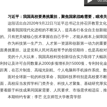
00:00
习近平：我国高校要勇挑重担，聚焦国家战略需要，瞄准关
这段话出自2020年9月22日习近平总书记主持召开教育
随着我国现代化进程的不断深入，提高各行各业自主创新能
的。只有把关键核心技术掌握在自己手中，才能从根本上保障国
作为科技第一生产力、人才第一资源和创新第一动力的重要
面勇挑重担。这是党和人民对高校寄予的殷切期待，也是高校对
党的十八大以来，我国高校科技创新综合实力取得了大幅跃升。高
利转让及许可合同数量从2000多项增长到15000项，专利转
距离，在芯片制造、高端光刻机、个人电脑和手机操作系统、数
面对全球新一轮的科技革命，我国科技界特别是高校要不断
面，高校应当发挥学科门类齐全、科技人才聚集、基础研究厚实
要着眼于科技成果同国家需要、人民要求、市场需求相适应，推
本期特约专家：李芒 北京师范大学教育学部