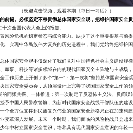
（欢迎点击视频，观看本期《每日一习话》）
的前提。必须坚定不移贯彻总体国家安全观，把维护国家安全贯
第二十次全国代表大会上的报告。
置风险危机的稳定状态与综合能力。缺少了这个重要根基与前提
化、实现中华民族伟大复兴的历史进程中，我们党始终把维护国
总体国家安全观不仅深化了我们党对中国特色社会主义建设规律
、军事、科技等诸多领域在内的现代国家安全主阵地与主战场，
全工作历史上开创了多个“第一”：第一次将“坚持总体国家安全
央国家安全委员会，从顶层设计上完善了我国国家安全工作的领
会发展的同频共振、一体推进；第一次制定了反恐怖主义法、反间
授予中国人民警察警旗，为新时代国家安全战线干部队伍的建设
一个全方位支撑起民族复兴伟业的国家安全新格局正在加速构建
业变革深入发展。未来一个时期，我们面临的风险挑战只会越来
少年中树立国家安全意识，培养具有现代国家安全意识的年轻一