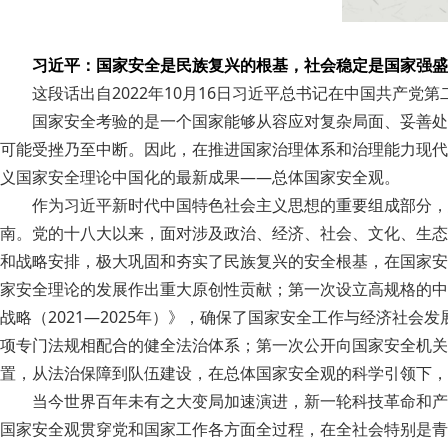
习近平：国家安全是民族复兴的根基，社会稳定是国家强盛
这段话出自2022年10月16日习近平总书记在中国共产党
国家安全考验的是一个国家能够从容应对复杂局面、妥善处
可能受挫乃至中断。因此，在推进国家治理体系和治理能力现代
义国家安全理论中国化的最新成果——总体国家安全观。
作为习近平新时代中国特色社会主义思想的重要组成部分，
南。党的十八大以来，面对涉及政治、经济、社会、文化、生态
和战略安排，极大巩固和夯实了民族复兴的安全根基，在国家安
家安全理论的发展作出重大原创性贡献；第一次设立高规格的中
战略（2021—2025年）》，确保了国家安全工作与经济社
项专门法规相配合的健全法治体系；第一次公开向国家安全机关
置，从法治保障到队伍建设，在总体国家安全观的科学引领下，
当今世界百年未有之大变局加速演进，新一轮科技革命和产
国家安全观贯穿党和国家工作各方面全过程，在全社会特别是青