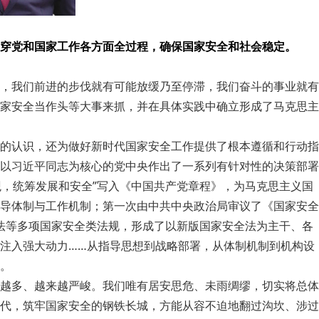
穿党和国家工作各方面全过程，确保国家安全和社会稳定。
，我们前进的步伐就有可能放缓乃至停滞，我们奋斗的事业就有
家安全当作头等大事来抓，并在具体实践中确立形成了马克思主
的认识，还为做好新时代国家安全工作提供了根本遵循和行动指
以习近平同志为核心的党中央作出了一系列有针对性的决策部署
观，统筹发展和安全”写入《中国共产党章程》，为马克思主义国
导体制与工作机制；第一次由中共中央政治局审议了《国家安全
谍法等多项国家安全类法规，形成了以新版国家安全法为主干、各
注入强大动力……从指导思想到战略部署，从体制机制到机构设
。
越多、越来越严峻。我们唯有居安思危、未雨绸缪，切实将总体
代，筑牢国家安全的钢铁长城，方能从容不迫地翻过沟坎、涉过