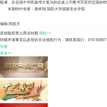
险滩，在实现中华民族伟大复兴的征途上不断书写安邦定国的时
本期特约专家：唐梓翔 国防大学国家安全学院
编辑:郑皓月
原创版权禁止商业转载
授权>>
转载申请事宜以及报告非法侵权行为，请联系我们：010-568071
专题
更多>>