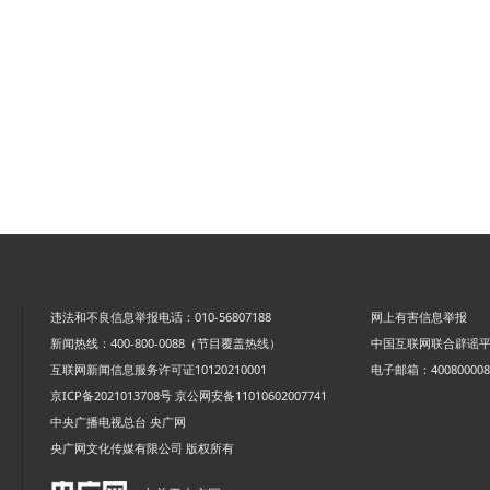
违法和不良信息举报电话：010-56807188
网上有害信息举报
新闻热线：400-800-0088（节目覆盖热线）
中国互联网联合辟谣
互联网新闻信息服务许可证10120210001
电子邮箱：4008000088
京ICP备2021013708号
京公网安备11010602007741
中央广播电视总台 央广网
央广网文化传媒有限公司 版权所有