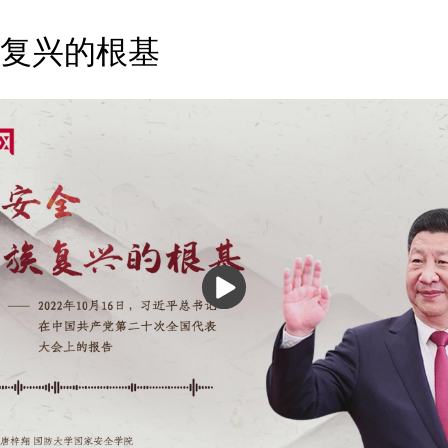
复兴的根基
播
放