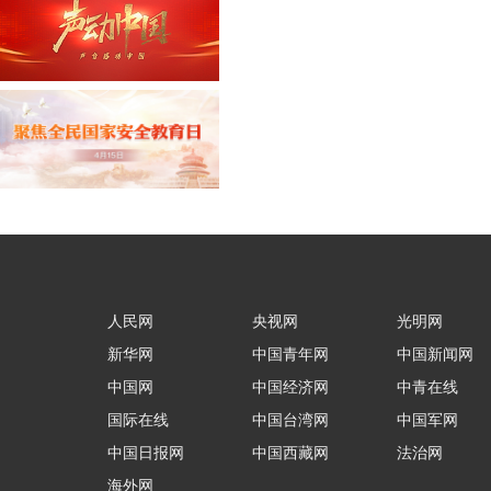
人民网
央视网
光明网
新华网
中国青年网
中国新闻网
中国网
中国经济网
中青在线
国际在线
中国台湾网
中国军网
中国日报网
中国西藏网
法治网
海外网