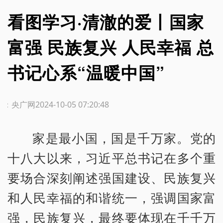
看图学习·清澈的爱丨国家
富强 民族复兴 人民幸福 总
书记心系“温暖中国”
源：央广网
2024-10-05 07:20:48
家是最小国，国是千万家。党的
十八大以来，习近平总书记在多个重
要场合深刻阐述强国建设、民族复兴
和人民幸福的和谐统一，强调国家富
强，民族复兴，最终要体现在千千万