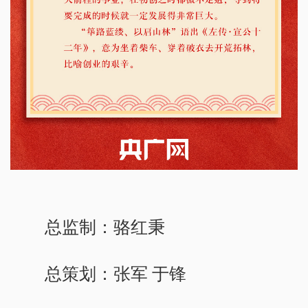
总监制：骆红秉
总策划：张军 于锋