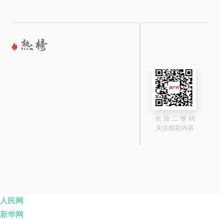
长 按 二 维 码
关注精彩内容
人民网
新华网