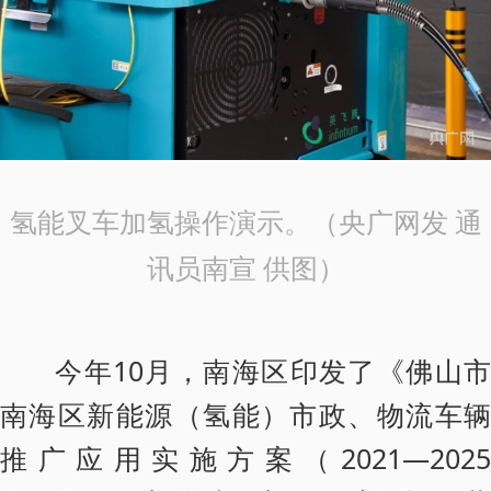
氢能叉车加氢操作演示。（央广网发 通
讯员南宣 供图）
今年10月，南海区印发了《佛山市
南海区新能源（氢能）市政、物流车辆
推广应用实施方案（2021—2025