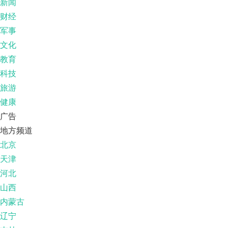
新闻
财经
军事
文化
教育
科技
旅游
健康
广告
地方频道
北京
天津
河北
山西
内蒙古
辽宁