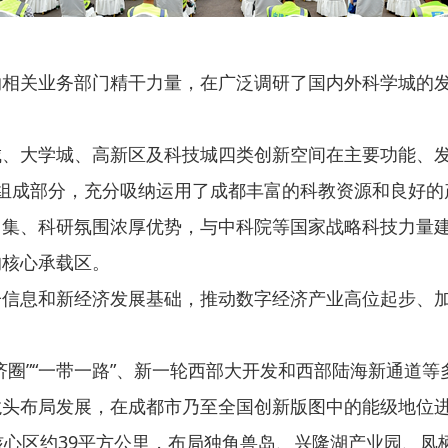
关业务部门精干力量，在广泛调研了国内外科学城的发
大学城、高新区及科技城四类创新空间在主要功能、发
组成部分，充分吸纳运用了成都丰富的科教资源和良好的
、科研氛围浓厚优势，与中科院等国家战略科技力量建
的核心承载区。
息和新经济发展基础，推动数字经济产业高位起步、加
”“一带一路”、新一轮西部大开发和西部陆海新通道等
龙头布局发展，在成都市乃至全国创新版图中的能级地位
心区约39平方公里，布局独角兽岛、兴隆湖产业园、凤