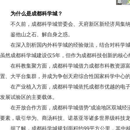
为什么是成都科学城？
不久前，成都科学城管委会、天府新区新经济局集纳相
鉴他山之石、解自身之惑。
在深入剖析国内外科学城的经验做法，结合对科学城、
虽然成都科学城建设仅5年，但作为成都科技创新的核心
在科教集聚方面，成都科学城借力成都市科教资源富集
置、大平台集群，并成为争创天府综合性国家科学中心
在产业植入方面，成都科学城依托成都市优越的电子信
发展试验区的主要载体。
在开放合作方面，成都科学城借势“成渝地区双城经济圈
要素，吸引华为、商汤科技、诺基亚等诸多世界级科技
据了解，成都科学城规划面积约99平方公里，其中核