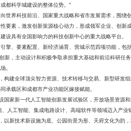
成都科学城建设的整体位势。”
世界科技前沿、国家重大战略和省市发展需求，围绕创新
缺性要素，激发创新策源核心动力，形成领军企业、创新
、建设具有全国影响力的科技创新中心的重大战略平台。
擎、要素配置、新经济涵育、营城示范四项功能，包括
始创新，主动设计和积极争取承担重大基础和前沿科研任
战场。
，构建全球顶尖智力资源、技术转移与交易、新型研发组
协同承载区和成都市产业功能区嫁接赋能。
设国家新一代人工智能创新发展试验区，开放场景资源和
信、人工智能、集成电路设计、高端软件等领域迈入产业
，以新技术新设施为底、公园街景为形、天府文化为韵，