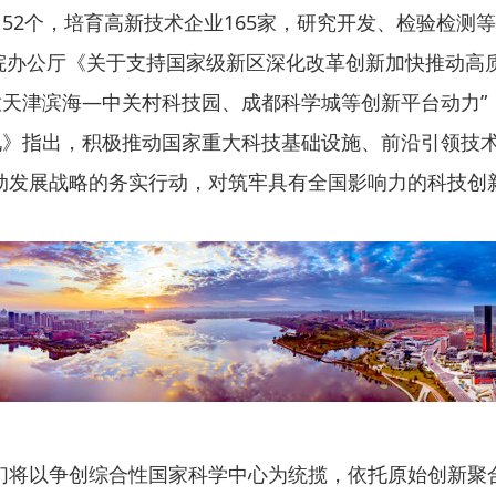
52个，培育高新技术企业165家，研究开发、检验检测
办公厅《关于支持国家级新区深化改革创新加快推动高质
天津滨海—中关村科技园、成都科学城等创新平台动力”，
见》指出，积极推动国家重大科技基础设施、前沿引领技
发展战略的务实行动，对筑牢具有全国影响力的科技创
将以争创综合性国家科学中心为统揽，依托原始创新聚