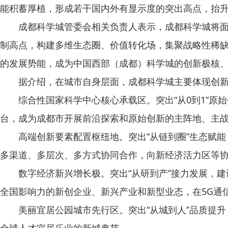
能积蓄厚植，形成若干国内外有显示度的突出高点，抬升
成都科学城管委会相关负责人表示，成都科学城将面向
制高点，构建多维生态圈、价值转化场，集聚战略性稀
的发展势能，成为中国西部（成都）科学城的创新极核
据介绍，在城市自身层面，成都科学城主要体现创新引
综合性国家科学中心核心承载区。突出“从0到1”原
台，成为成都市开展前沿探索和原始创新的主阵地、主
高端创新要素配置枢纽地。突出“从链到圈”生态赋能
多渠道、多层次、多方式协同合作，向新经济活力区等
数字经济新兴增长极。突出“从研到产”接力发展，建
全国影响力的新创企业、新兴产业和新型业态，在5G通
美丽宜居公园城市先行区。突出“从城到人”品质提升