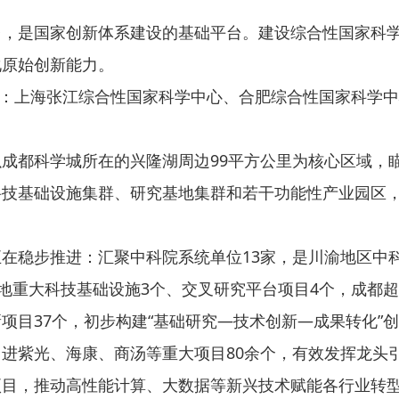
是国家创新体系建设的基础平台。建设综合性国家科学
化原始创新能力。
心：上海张江综合性国家科学中心、合肥综合性国家科学
都科学城所在的兴隆湖周边99平方公里为核心区域，瞄
科技基础设施集群、研究基地集群和若干功能性产业园区
稳步推进：汇聚中科院系统单位13家，是川渝地区中科
落地重大科技基础设施3个、交叉研究平台项目4个，成都
项目37个，初步构建“基础研究—技术创新—成果转化”
光、海康、商汤等重大项目80余个，有效发挥龙头引领
项目，推动高性能计算、大数据等新兴技术赋能各行业转