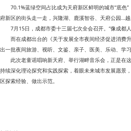
70.1%蓝绿空间占比成为天府新区鲜明的城市“底色
府新区的街头走一走，兴隆湖、鹿溪智谷、天府公园…越
7月15日，成都市委十三届七次全会召开。“像成都人
而在成都出台的《关于发展全市夜间经济促进消费升级的
出一批夜间旅游、视听、文鉴、亲子、医美、乐动、学
此次老童谣唱响新天府、举行湖畔音乐会，正是在这样
持续深化理论探究和实践探索，着眼未来城市发展愿景
区探索经验、做出示范。