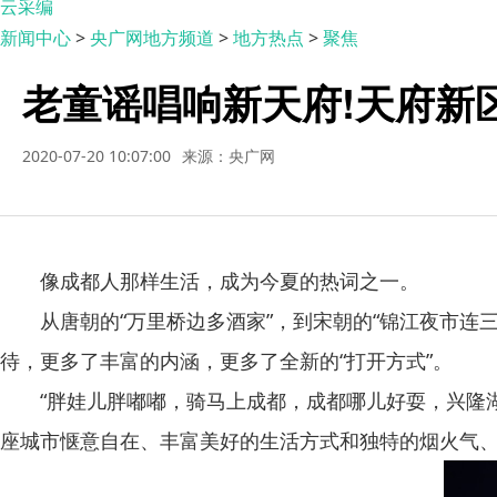
云采编
新闻中心
>
央广网地方频道
>
地方热点
>
聚焦
老童谣唱响新天府!天府新
2020-07-20 10:07:00
来源：央广网
像成都人那样生活，成为今夏的热词之一。
从唐朝的“万里桥边多酒家”，到宋朝的“锦江夜市连三
待，更多了丰富的内涵，更多了全新的“打开方式”。
“胖娃儿胖嘟嘟，骑马上成都，成都哪儿好耍，兴隆湖打
座城市惬意自在、丰富美好的生活方式和独特的烟火气