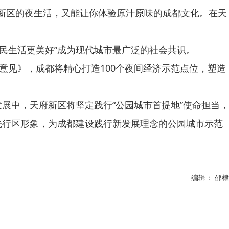
府新区的夜生活，又能让你体验原汁原味的成都文化。在天
民生活更美好”成为现代城市最广泛的社会共识。
见》，成都将精心打造100个夜间经济示范点位，塑造
中，天府新区将坚定践行“公园城市首提地”使命担当，
先行区形象，为成都建设践行新发展理念的公园城市示范
编辑： 邵棣