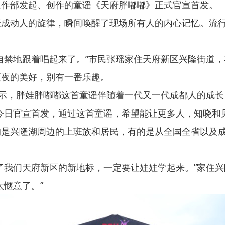
作部发起、创作的童谣《天府胖嘟嘟》正式官宣首发。
动人的旋律，瞬间唤醒了现场所有人的内心记忆。流行好
禁地跟着唱起来了。”市民张瑶家住天府新区兴隆街道，
夏夜的美好，别有一番乐趣。
，胖娃胖嘟嘟这首童谣伴随着一代又一代成都人的成长，
今日官宣首发，通过这首童谣，希望能让更多人，知晓和
兴隆湖周边的上班族和居民，有的是从全国全省以及成
们天府新区的新地标，一定要让娃娃学起来。”家住兴隆
惬意了。”