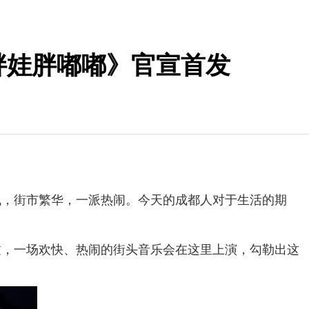
胖娃胖嘟嘟》官宣首发
曳，街市繁华，一派热闹。今天的成都人对于生活的期
过，一场欢快、热闹的街头音乐会在这里上演，勾勒出这