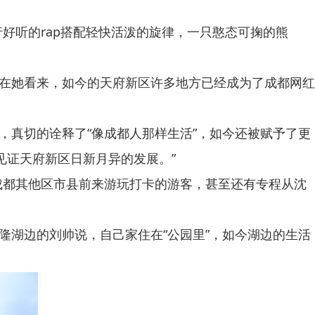
听的rap搭配轻快活泼的旋律，一只憨态可掬的熊
在她看来，如今的天府新区许多地方已经成为了成都网红
真切的诠释了“像成都人那样生活”，如今还被赋予了更
见证天府新区日新月异的发展。”
都其他区市县前来游玩打卡的游客，甚至还有专程从沈
湖边的刘帅说，自己家住在“公园里”，如今湖边的生活