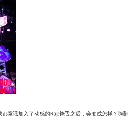
都童谣加入了动感的Rap饶舌之后，会变成怎样？嗨翻