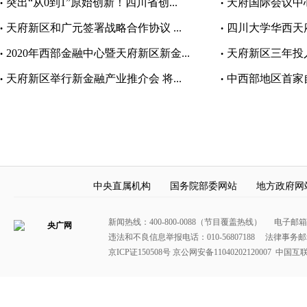
突出“从0到1”原始创新！四川省创...
天府国际会议中心
•
•
天府新区和广元签署战略合作协议 ...
四川大学华西天府
•
•
2020年西部金融中心暨天府新区新金...
天府新区三年投入
•
•
天府新区举行新金融产业推介会 将...
中西部地区首家自
•
•
中央直属机构
国务院部委网站
地方政府网
新闻热线：400-800-0088（节目覆盖热线） 电子邮箱：400
违法和不良信息举报电话：010-56807188 法律事务邮箱：
京ICP证150508号
京公网安备11040202120007
中国互