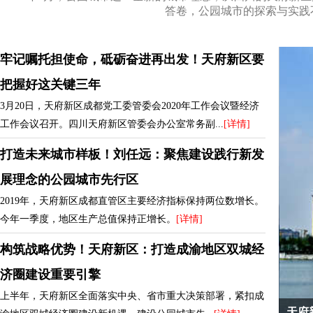
答卷，公园城市的探索与实践
牢记嘱托担使命，砥砺奋进再出发！天府新区要
把握好这关键三年
3月20日，天府新区成都党工委管委会2020年工作会议暨经济
工作会议召开。四川天府新区管委会办公室常务副...
[详情]
打造未来城市样板！刘任远：聚焦建设践行新发
展理念的公园城市先行区
2019年，天府新区成都直管区主要经济指标保持两位数增长。
今年一季度，地区生产总值保持正增长。
[详情]
构筑战略优势！天府新区：打造成渝地区双城经
济圈建设重要引擎
上半年，天府新区全面落实中央、省市重大决策部署，紧扣成
！天府新区加快打造高品质生活宜居地
天府