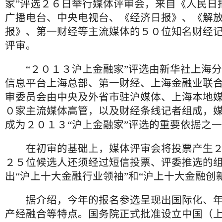
家”评选２６日举行媒体评审会，来自《人民日
广播电台、中央电视台、《经济日报》、《解
报》、第一财经等主流媒体的５０位知名财经
评审。
“２０１３沪上金融家”评选由新华社上海分
信息平台上海总部、第一财经、上海金融业联
审委员会由中央及外省市驻沪媒体、上海本地
０家主流媒体高管，以及财经条线记者组成，
成为２０１３“沪上金融家”评选的重要依据之
在初审的基础上，媒体评审会将投票产生２
２５位候选人还须经过短信投票、评委推选的
出“沪上十大金融行业领袖”和“沪上十大金融创
据介绍，今年的报名参选呈现出国际化、年
产经融合等特点。国务院正式批准设立中国（