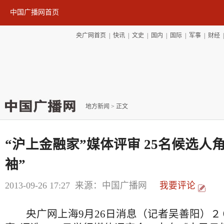
中国广播网首页
央广网首页
|
快讯
|
文史
|
国内
|
国际
|
军事
|
财经
地方新闻
> 正文
“沪上金融家”媒体评审 25名候选人
袖”
2013-09-26 17:27
来源：中国广播网
我要评论
央广网上海9月26日消息（记者吴善阳）２