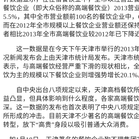
餐饮企业（即大众俗称的高端餐饮业）2013营
5.5%，其中全市营业额前100名的餐饮企业中，
而在2012年全市规模以上餐饮企业营业额还保持
者相比2013年全市高端餐饮业较2012年已下降近
这一数据是在今天下午天津市举行的2013
况新闻发布会上由天津市统计局发布。天津市
表示，与高端餐饮经营严重下滑的现状相比，
饮为主的规模以下餐饮企业则增强势增长20.1%
自中央出台八项规定以来，天津高档餐饮所
益凸显，但具体影响到什么程度，各家高端餐
深。这一数据的发布也首次表明了中央八项规
所形成的冲击。目前天津不少著名的高端餐饮
转型，放下“高贵”身段以吸引普通大众消费。