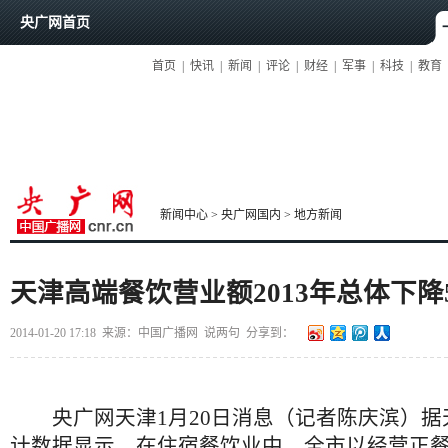
央广网首页
首页
|
快讯
|
新闻
|
评论
|
财经
|
军事
|
科技
|
教育
新闻中心
>
央广网国内
>
地方新闻
天津高端餐饮营业额2013年总体下降5
2014-01-20 17:18
来源：中国广播网
说两句
分享到：
央广网天津1月20日消息（记者陈庆滨）据
计数据显示，在住宿餐饮业中，全市以经营正