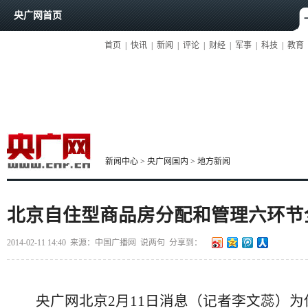
央广网首页
首页
|
快讯
|
新闻
|
评论
|
财经
|
军事
|
科技
|
教育
新闻中心
>
央广网国内
>
地方新闻
北京自住型商品房分配和管理六环节
2014-02-11 14:40
来源：中国广播网
说两句
分享到：
央广网北京2月11日消息（记者李文蕊）为