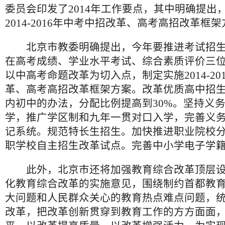
委员会印发了2014年工作要点，其中明确提出
2014-2016年中考中招改革、高考高招改革框
北京市教委明确提出，今年要推进考试招生
在高考成绩、学业水平考试、综合素质评价三
以中高考命题改革为切入点，制定实施2014-20
革、高考高招改革框架方案。改革优质高中招
内初中的办法，分配比例提高到30%。坚持义
学，推广学区制和九年一贯对口入学，完善义
记系统。规范特长生招生。加快推进职业院校
职学校自主招生改革试点。完善中小学电子学
此外，北京市还将加强教育综合改革顶层设
化教育综合改革的实施意见，围绕制约首都教
大问题和人民群众关心的教育热点难点问题，
改革，把改革创新贯穿到教育工作的方方面面