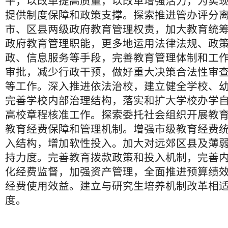
平，以改革提高质量，以改革增强活力，为实
提供制度保障和政策支撑。探索推进管办评分
市、区县两级政府教育管理权责，加大教育统
政府教育管理职能，更多地运用法律法规、政
政、信息服务等手段，完善教育管理体制和工
审批，减少行政干预，做好重大决策合法性审
等工作。深入推进依法治校，建立健全学校、
完善学校内部治理结构，落实和扩大学校办学
高校章程核准工作。探索委托社会组织开展教
教育经费保障和管理机制。增强市级教育经费
入结构，增加软性投入。加大对远郊区县及薄
持力度。完善教育拨款政策和投入机制，完善
化经费监督，加强资产管理，全面推进预算绩
经费使用效益。建立与研究生培养机制改革相
度。