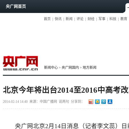
央广网首页
首页
|
快讯
|
新闻
|
评论
|
财经
|
军事
|
科技
|
教育
新闻中心
>
央广网国内
>
地方新闻
北京今年将出台2014至2016中高考
2014-02-14 14:40
来源：中国广播网
说两句
分享到：
央广网北京2月14日消息（记者李文蕊）日