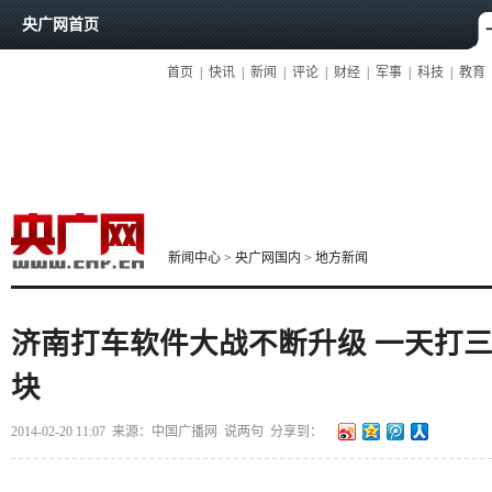
央广网首页
首页
|
快讯
|
新闻
|
评论
|
财经
|
军事
|
科技
|
教育
新闻中心
>
央广网国内
>
地方新闻
济南打车软件大战不断升级 一天打三
块
2014-02-20 11:07
来源：中国广播网
说两句
分享到：