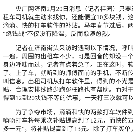
央广网济南2月20日消息（记者桂园）只要
租车司机就主动来找你，还能便宜10多块钱，这
滴滴、快的打车软件的补贴。马年春节过后，
“烧钱战”不仅没有降温，反而愈演愈烈。
记者在济南街头采访时遇到以下情况，呼叫
一遍，周围的出租车不少，可是回音的却没一
身边呼啸而过，记者有点着急了。正在这时，
了。上了车，就听到的师傅面前的手机，不断
叫信息。出租司机从打车软件里，得到的不光是
贴，合理安排线路少跑冤枉路也有帮助。而对
得到12到20块钱不等的优惠，一天打三次就可以
为了争夺市场，滴滴和快的两款打车软件到
嘀嘀打车将每乘次补贴提高到了12元，而快的宣
多一元”，将补贴提高到了13元。除了打车买单