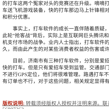
的打车这两个冤家对头的竞赛还在升级。嘀嘀
车送飞机游戏装备，快的打车那边马上针锋相
和积分优惠。
事实上，打车软件的成长一直伴随着质疑，
此轮“抢客战”背后，实际上是互联网巨头腾讯
机支付市场的战争。业内人士指出，打车软件
久，而由此产生的对某些消费者权益的伤害或
目前，济南市有三种打车软件，分别是爱招
快的打车。但是只有爱招车受到监管。交通部
不进行GPS定位，他们将很难管理。路遇打车
有订单也不行，对于这些问题，相关规定显得有
版权说明:
转载须经版权人授权并注明来源。联系