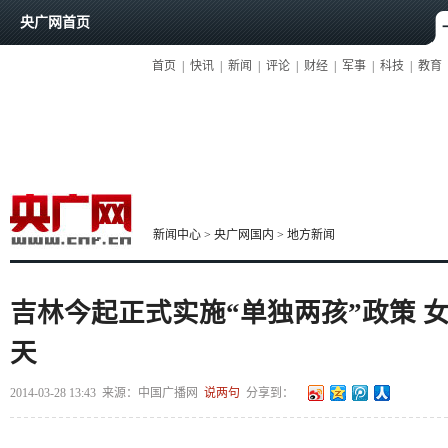
央广网首页
首页
|
快讯
|
新闻
|
评论
|
财经
|
军事
|
科技
|
教育
新闻中心
>
央广网国内
>
地方新闻
吉林今起正式实施“单独两孩”政策 
天
2014-03-28 13:43
来源：中国广播网
说两句
分享到：