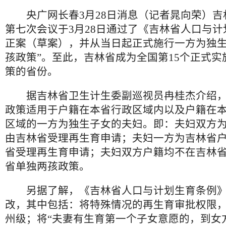
央广网长春3月28日消息（记者晁向荣）吉
第七次会议于3月28日通过了《吉林省人口与
正案（草案），并从当日起正式施行一方为独生
孩政策”。至此，吉林省成为全国第15个正式实
策的省份。
据吉林省卫生计生委副巡视员冉桂杰介绍，
政策适用于户籍在本省行政区域内以及户籍在
区域的一方为独生子女的夫妇。即：夫妇双方
由吉林省受理再生育申请；夫妇一方为吉林省
省受理再生育申请；夫妇双方户籍均不在吉林
省单独两孩政策。
另据了解，《吉林省人口与计划生育条例》
改，其中包括：将特殊情况的再生育审批权限
州级；将“夫妻有生育第一个子女意愿的，到女