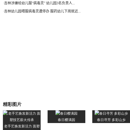
·
吉林涉嫌给幼儿服“病毒灵” 幼儿园3名负责人...
·
吉林幼儿园喂服病毒灵遭停办 服药幼儿下周就近...