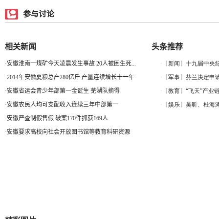
参与讨论
相关新闻
头条推荐
·
安徽淮南一煤矿今天凌晨发生事故 20人被困生死...
·
2014年安徽夏粮总产280亿斤 产量连续增长十一年
·
安徽省运会青少年部第一金诞生 芜湖队摘得
·
安徽农民人均可支配收入连续三年中部第一
·
安徽严查制假售假 破案170件抓获169人
·
安徽要求高校向社会开放图书馆等教育科研资源