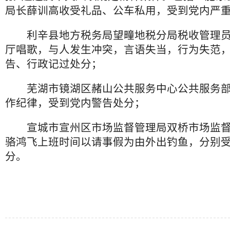
局长薛训高收受礼品、公车私用，受到党内严
利辛县地方税务局望疃地税分局税收管理员
厅唱歌，与人发生冲突，言语失当，行为失范
告、行政记过处分；
芜湖市镜湖区赭山公共服务中心公共服务部
作纪律，受到党内警告处分；
宣城市宣州区市场监督管理局双桥市场监督
骆鸿飞上班时间以请事假为由外出钓鱼，分别
分。