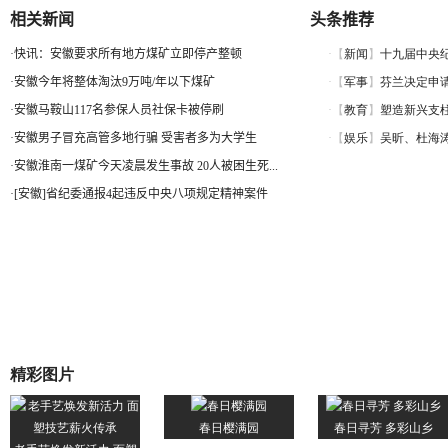
相关新闻
头条推荐
·
快讯：安徽要求所有地方煤矿立即停产整顿
·
安徽今年将整体淘汰9万吨/年以下煤矿
·
安徽马鞍山117名参保人员社保卡被停刷
·
安徽男子冒充高管多地行骗 受害者多为大学生
·
安徽淮南一煤矿今天凌晨发生事故 20人被困生死...
·
[安徽]省纪委通报4起违反中央八项规定精神案件