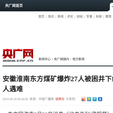
央广网首页
首页
|
快讯
|
新闻
|
评论
|
财经
|
军事
|
科技
|
教育
新闻中心
>
央广网国内
>
地方新闻
安徽淮南东方煤矿爆炸27人被困井下
人遇难
2014-08-20 06:44:00
来源：
中国广播网
说两句
分享到：