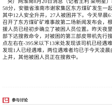
央广网淮南8月20日消息（记者王利 梁明星）8
58分，安徽省淮南市谢家集区东方煤矿发生一
其中12人安全升井，27人被困井下。今天早晨6
召开了东方煤矿矿难事故第二场新闻发布会，
援人员已经初步确立了被困人员位置。昨天夜
部下达搜救命令，对被困的第三部皮带机先行搜
点左右在-395米以下13米处发现该司机已经遇难
发现1人已经遇难，两位遇难者均已于今天凌晨
上井，其他被困人员正在搜救中。
参与讨论