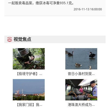
一起贩卖毒品案，缴获冰毒可净重935.1克。
2016-11-13 16:00:00
视觉焦点

【极境守护者】...
昔日小渔村到斐...
【我家门前】我...
港珠澳大桥成为...