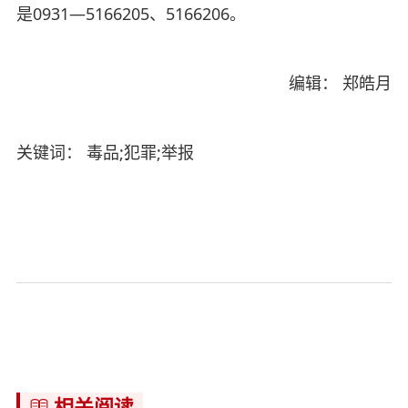
是0931—5166205、5166206。
编辑： 郑皓月
关键词： 毒品;犯罪;举报
相关阅读
