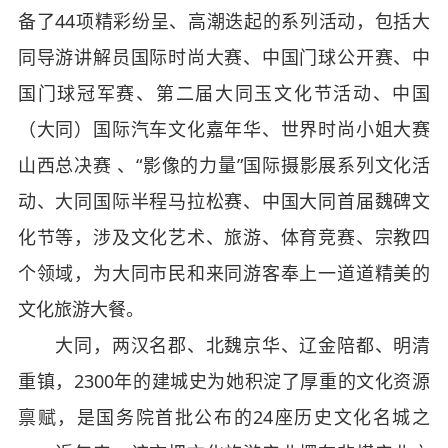
备了44项精彩纷呈、高潮迭起的系列活动，包括大
同导游讲解员国际时尚大赛、中国门球公开赛、中
国门球冠军赛、第二届大同玉文化节活动、中国
（大同）国际汽车文化嘉年华、世界时尚小姐大赛
山西总决赛 、“影像的力量”国际摄影展系列文化活
动、大同国际半程马拉松赛、中国大同首届魏碑文
化节等，涉及文化艺术、旅游、体育竞赛、宗教四
个领域，为大同市民和来同游客奉上一道道精美的
文化旅游大餐。
大同，两汉名郡、北魏京华、辽金陪都、明清
重镇，2300年的建城史为她积淀了厚重的文化资源
禀赋，是国务院首批公布的24座历史文化名城之