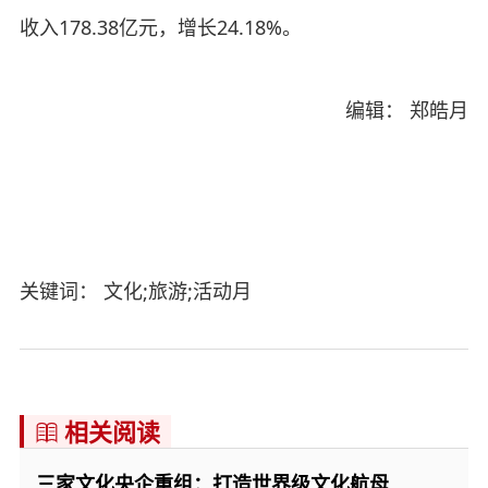
收入178.38亿元，增长24.18%。
编辑： 郑皓月
关键词： 文化;旅游;活动月
相关阅读

三家文化央企重组：打造世界级文化航母