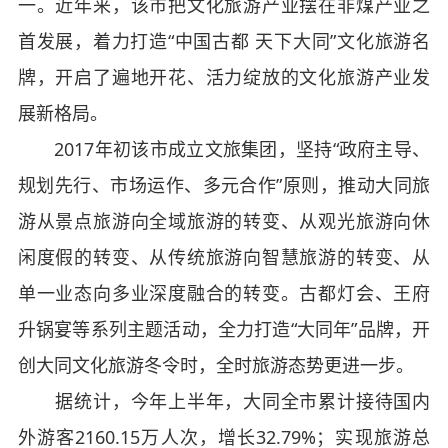
一。近年来，该市把文化旅游产业摆在非煤产业之
首发展，着力打造“中国古都 天下大同”文化旅游名
牌，开启了遍地开花、活力绽放的文化旅游产业发
展新格局。
2017年初该市成立文旅集团，坚持“政府主导、
规划先行、市场运作、多元合作”原则，推动大同旅
游从景点旅游向全域旅游的转变、从观光旅游向休
闲度假的转变、从传统旅游向智慧旅游的转变、从
单一业态向多业深度融合的转变。古都灯会、王府
升锅宴等系列主题活动，全力打造“大同年”品牌，开
创大同文化旅游冬令时，全时旅游态势更进一步。
据统计，今年上半年，大同全市累计接待国内
外游客2160.15万人次，增长32.79%；实现旅游总