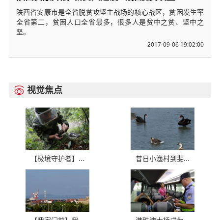
陕西省安康市是全省脱贫攻坚主战场的核心战区，贫困发生率
全省第二，贫困人口全省最多，很多人是贫中之贫、坚中之
坚。
2017-09-06 19:02:00
视觉焦点

【极境守护者】...
昔日小渔村到斐...