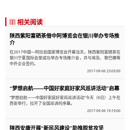
相关阅读

陕西紫阳富硒茶借中阿博览会在银川举办专场推
介
在2017中国—阿拉伯国家博览会开幕当天，陕西紫阳富硒茶在
银川宁夏国际会堂成功举办专场推介会，并与埃及、黎巴嫩等
中外企业签约。
2017-09-06 23:03:00
“梦想启航——中国好家庭好家风巡讲活动”启幕
“梦想启航——中国好家庭好家风巡讲活动”今天（6日）上午在
西安举行，拉开了全国巡讲的序幕。
2017-09-06 19:19:00
陕西安康开展“新民风建设”助推脱贫攻坚