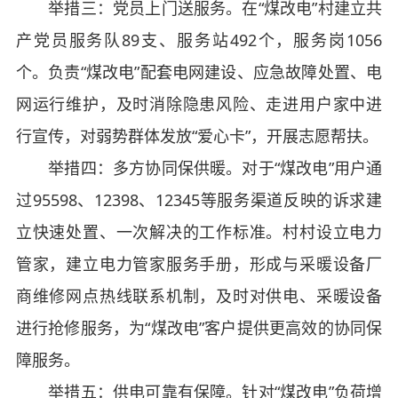
举措三：党员上门送服务。在“煤改电”村建立共
产党员服务队89支、服务站492个，服务岗1056
个。负责“煤改电”配套电网建设、应急故障处置、电
网运行维护，及时消除隐患风险、走进用户家中进
行宣传，对弱势群体发放“爱心卡”，开展志愿帮扶。
举措四：多方协同保供暖。对于“煤改电”用户通
过95598、12398、12345等服务渠道反映的诉求建
立快速处置、一次解决的工作标准。村村设立电力
管家，建立电力管家服务手册，形成与采暖设备厂
商维修网点热线联系机制，及时对供电、采暖设备
进行抢修服务，为“煤改电”客户提供更高效的协同保
障服务。
举措五：供电可靠有保障。针对“煤改电”负荷增