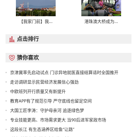
【我家门前】我...
港珠澳大桥成为...
点击排行

猜你喜欢

京津冀率先启动试点 门诊异地就医直接结算适时全国推开
走访调研显示民营经济发展信心强劲
中欧班列开行质量又有新提升
教育APP有了规范引导 严守底线也留足空间
大国工匠李涛：守护母亲河 追逐绿色梦
专业技能更高、市场需求更大 当90后进军家政市场
这段长江 有生态涵养区给鱼“让路”