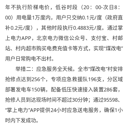
年不执行阶梯电价，低谷时段（20：00-次日8：
00）用电量1万度内，用户只交纳0.1元/度（政府直
补0.2元/度），其他时段执行0.4883元/度。通过掌
上电力APP，北京电力微信公众号、支付宝、村邮
站、村内超市购买电费充值卡等方式，实现“煤改电”
用户日常购电不出村。
举措二：应急服务全天候。全市“煤改电”村安排
抢修点达到256个，专项应急救援队196支，分区域
部署发电车150辆，配备低压快速接入装置286套，
抢修人员到达现场时间不超过30分钟；通过95598、
“掌上电力”APP提供24小时应急送电服务，确保1小
时内下发成功。