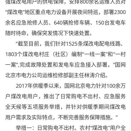
强煤改电用户的供电保障，安排800余名运维人员对
“煤改电”地区重点电力设备开展夜间特巡，部署2300
余名应急抢修人员、640辆抢修车辆、150台发电车
随时待命，确保突发情况下快速处置。
“截至目前，我们针对1525条煤改电配电线路、
1803个煤改电村庄（社区）编制“一线一案”和“一村
一案”,完成故障处置和发电车应急接入部署。”国网
北京市电力公司运维检修部副主任林涛介绍。
2017年供暖季以来，国网北京电力针对100余万
户煤改电用户，推出了日常购电不出村、应急服务
全天候等五项服务举措，并针对供暖季期间煤改电
用户需求及实际特点，不断完善服务保障措施。”
举措一：日常购电不出村。农村“煤改电”用户全