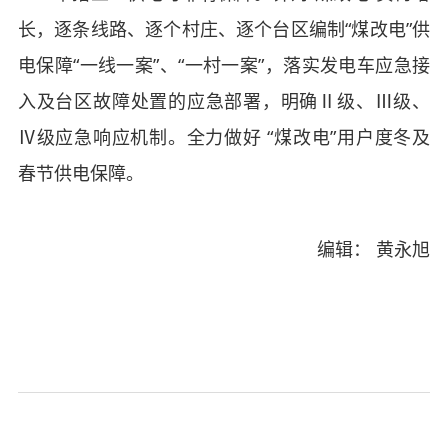
长，逐条线路、逐个村庄、逐个台区编制“煤改电”供
电保障“一线一案”、“一村一案”，落实发电车应急接
入及台区故障处置的应急部署，明确Ⅱ级、Ⅲ级、
Ⅳ级应急响应机制。全力做好 “煤改电”用户度冬及
春节供电保障。
编辑： 黄永旭