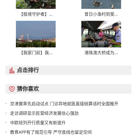
【极境守护者】...
昔日小渔村到斐...
【我家门前】我...
港珠澳大桥成为...
点击排行

猜你喜欢

京津冀率先启动试点 门诊异地就医直接结算适时全国推开
走访调研显示民营经济发展信心强劲
中欧班列开行质量又有新提升
教育APP有了规范引导 严守底线也留足空间