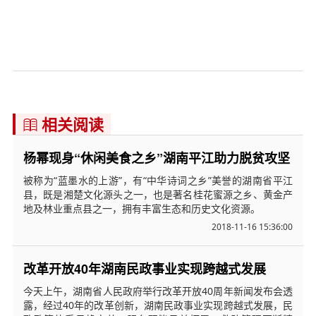
相关阅读

杨幂现身“休闲美食之乡”湖南平江助力脱贫攻坚
被称为“蓝墨水的上游”，有“中华诗词之乡”美誉的湖南省平江
县，既是湘楚文化源头之一，也是著名桂花蜜源之乡、黄金产
地及林业重点县之一，拥有丰富生态和历史文化资源。
2018-11-16 15:36:00
改革开放40年湖南民政事业实现跨越式发展
今天上午，湖南省人民政府举行改革开放40周年新闻发布会透
露，经过40年的改革创新，湖南民政事业实现跨越式发展，民