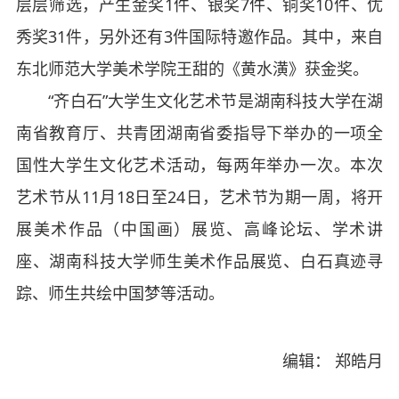
层层筛选，产生金奖1件、银奖7件、铜奖10件、优
秀奖31件，另外还有3件国际特邀作品。其中，来自
东北师范大学美术学院王甜的《黄水潢》获金奖。
“齐白石”大学生文化艺术节是湖南科技大学在湖
南省教育厅、共青团湖南省委指导下举办的一项全
国性大学生文化艺术活动，每两年举办一次。本次
艺术节从11月18日至24日，艺术节为期一周，将开
展美术作品（中国画）展览、高峰论坛、学术讲
座、湖南科技大学师生美术作品展览、白石真迹寻
踪、师生共绘中国梦等活动。
编辑： 郑皓月