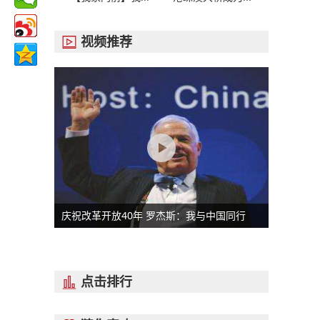
视频推荐

庆祝改革开放40年 罗杰斯：我与中国同行
点击排行
