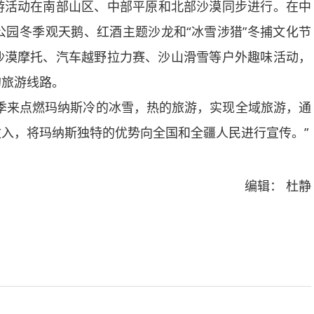
游活动在南部山区、中部平原和北部沙漠同步进行。在中
园冬季观天鹅、红酒主题沙龙和“冰雪涉猎”冬捕文化节
沙漠摩托、汽车越野拉力赛、沙山滑雪等户外趣味活动，
的旅游线路。
季来点燃玛纳斯冷的冰雪，热的旅游，实现全域旅游，通
入，将玛纳斯独特的优势向全国和全疆人民进行宣传。”
编辑： 杜静