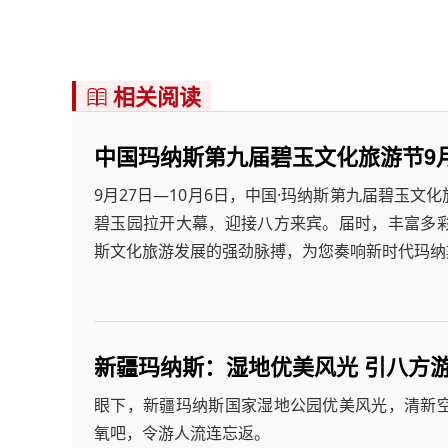
相关阅读

中国玛纳斯第九届碧玉文化旅游节9月
9月27日—10月6日，中国·玛纳斯第九届碧玉
碧玉园拉开大幕，迎接八方来宾。届时，丰富多
斯文化旅游发展的强劲脉搏，为您奏响新时代玛纳
新疆玛纳斯：湿地优美风光 引八方
眼下，新疆玛纳斯国家湿地公园优美风光，清新
氧吧，令游人流连忘返。