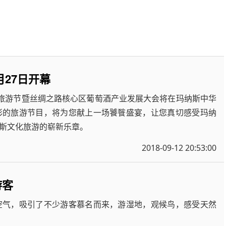
27日开幕
文化旅游节暨丝绸之路核心区葡萄酒产业发展大会将在玛纳斯中华
彩的旅游节目，将为您献上一场饕餮盛宴，让您真切感受玛纳
斯文化旅游的崭新乐章。
2018-09-12 20:53:00
游客
空气，吸引了不少游客慕名而来，游湿地，观候鸟，感受天然