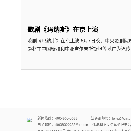
歌剧《玛纳斯》在京上演
歌剧《玛纳斯》在京上演,6月7日晚，中央歌剧
题材在中国新疆和中亚吉尔吉斯斯坦等地广为流传
新闻热线：400-800-0088 法务部邮箱：fawu@cn
电子邮箱：4008000088@cnr.cn 违法和不良信息举报电话：