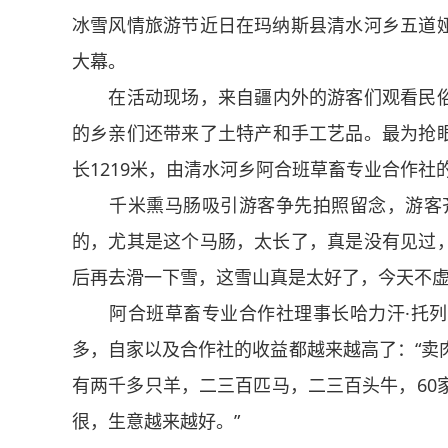
冰雪风情旅游节近日在玛纳斯县清水河乡五道
大幕。
在活动现场，来自疆内外的游客们观看民
的乡亲们还带来了土特产和手工艺品。最为抢
长1219米，由清水河乡阿合班草畜专业合作社的
千米熏马肠吸引游客争先拍照留念，游客
的，尤其是这个马肠，太长了，真是没有见过
后再去滑一下雪，这雪山真是太好了，今天不虚
阿合班草畜专业合作社理事长哈力汗·托
多，自家以及合作社的收益都越来越高了：“卖
有两千多只羊，二三百匹马，二三百头牛，60
很，生意越来越好。”