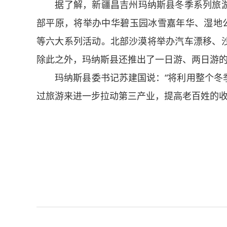
据了解，新疆昌吉州玛纳斯县冬季系列旅
部平原，将举办中华碧玉园冰雪嘉年华、湿地公
等六大系列活动。北部沙漠将举办汽车漂移、
除此之外，玛纳斯县还推出了一日游、两日游
玛纳斯县委书记苏建国说：“将利用整个冬
过旅游来进一步拉动第三产业，提高老百姓的收