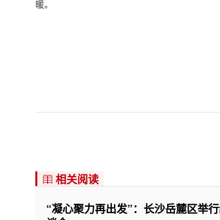
暖。
相关阅读

“凝心聚力再出发”：长沙岳麓区举