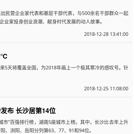
杰出民营企业家代表和基层干部代表，与500余名干部群众一起
企业家投身创业浪潮、献身时代发展的动人故事。
2018-12-28 13:41:00
4℃
来5天将覆盖全国，为2018年画上一个极其寒冷的感叹号。针
2018-12-25 11:08:00
发布 长沙居第14位
业城市”百强排行榜，湖南5座城市上榜。其中，长沙比去年上升
阳、浏阳、岳阳分列第63、77、91和94位。