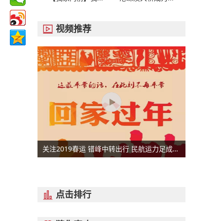
视频推荐

关注2019春运 错峰中转出行 民航运力足成本低
点击排行
