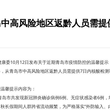
中高风险地区返黔人员需提
康委10月12日发布关于近期青岛市疫情防控的温馨提示
，从青岛市中高风险地区返黔人员需提供7日内核酸检测
温馨提示内容为：
青岛市共发现新冠肺炎确诊病例6例、无症状感染者6例
秋长假期间人群跨省流动频繁，为严格落实“外防输入、