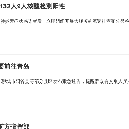
132人9人核酸检测阳性
新冠肺炎无症状感染者后，立即组织开展大规模的流调排查和分类检测
要前往青岛
、聊城市阳谷县等部分县区发布紧急通告，提醒群众有交集人员
前方指挥部