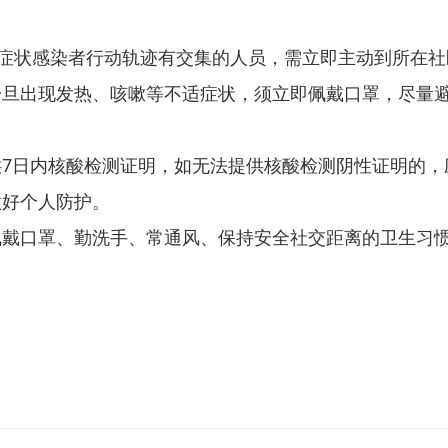
症状感染者行动轨迹有交集的人员，需立即主动到所在社
一旦出现发热、咳嗽等不适症状，须立即佩戴口罩，尽量
。
日内核酸检测证明，如无法提供核酸检测阴性证明的，应
做好个人防护。
口罩、勤洗手、常通风、保持安全社交距离的卫生习惯