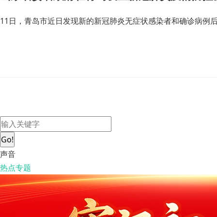
11日，青岛市近日发现新的新冠肺炎无症状感染者和确诊病例
Go!
声音
热点专题