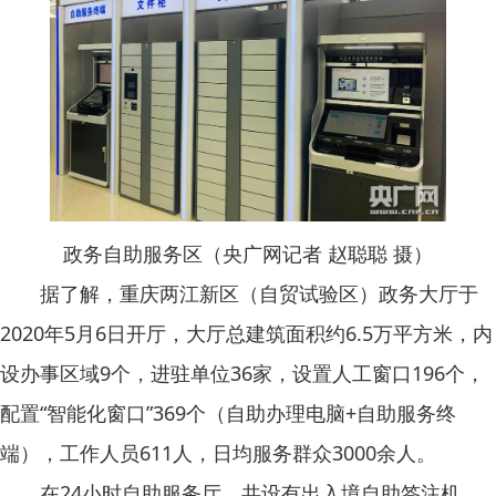
政务自助服务区（央广网记者 赵聪聪 摄）
据了解，重庆两江新区（自贸试验区）政务大厅于
2020年5月6日开厅，大厅总建筑面积约6.5万平方米，内
设办事区域9个，进驻单位36家，设置人工窗口196个，
配置“智能化窗口”369个（自助办理电脑+自助服务终
端），工作人员611人，日均服务群众3000余人。
在24小时自助服务厅，共设有出入境自助签注机、