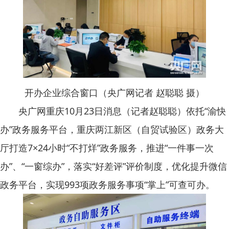
开办企业综合窗口（央广网记者 赵聪聪 摄）
央广网重庆10月23日消息（记者赵聪聪）依托“渝快
办”政务服务平台，重庆两江新区（自贸试验区）政务大
厅打造7×24小时“不打烊”政务服务，推进“一件事一次
办”、“一窗综办”，落实“好差评”评价制度，优化提升微信
政务平台，实现993项政务服务事项“掌上”可查可办。