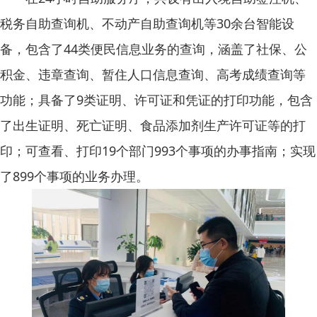
税务自助查询机、不动产自助查询机等30余台智能设
备，包含了44类便民信息业务的查询，涵盖了社保、公
积金、违章查询、暂住人口信息查询、高考成绩查询等
功能；具备了9类证明、许可证和凭证的打印功能，包含
了出生证明、死亡证明、食品添加剂生产许可证等的打
印；可查看、打印19个部门993个事项的办事指南；实现
了899个事项的业务办理。