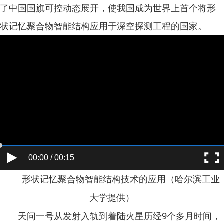
了中国国旗可控动态展开，使我国成为世界上首个将形
状记忆聚合物智能结构应用于深空探测工程的国家。
00:00 / 00:15
形状记忆聚合物智能结构技术的应用（哈尔滨工业
大学提供）
天问一号从发射入轨到着陆火星历经9个多月时间，