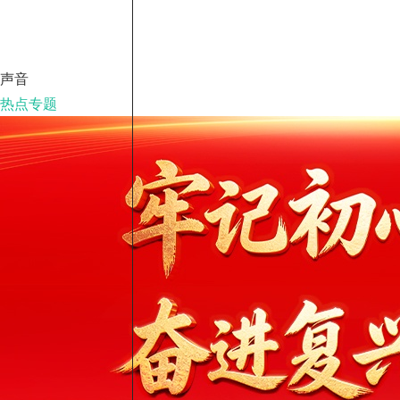
生产，并先后用于长七遥一、
遥二火箭，以及长七甲遥一、
遥二火箭发射。这是整体五通
件第五次助力长七系列火箭成
声音
功发射。
热点专题