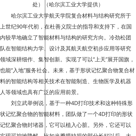
处）（哈尔滨工业大学提供）
哈尔滨工业大学航天学院复合材料与结构研究所于
上世纪90年代初，在杜善义院士的指导和支持下，在国
内较早地确立了智能材料与结构的研究方向。冷劲松团
队在智能结构力学、设计及其航天航空初步应用等研究
领域深耕细作、集智创新。实现了可以“上天”展开国旗，
也能“入地”服务社会。未来，基于形状记忆聚合物复合材
料的智能结构等相关技术在智能制造、生物医学及机器
人等领域也具有广泛的应用前景。
刘立武举例说，基于一种4D打印技术和这种特殊形
状记忆聚合物的智能材料，团队做了一个4D打印的形状
记忆聚合物封堵器，它可以植入心脏。另外，它还可以
实现可控地降解，比如当瓣膜缺损的部分长好以后，大