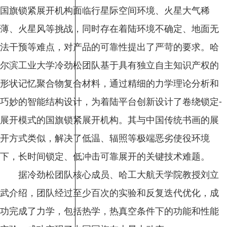
国旗锁紧展开机构面临行星际空间环境、火星大气稀
薄、火星风等挑战，同时存在着陆环境不确定、地面无
法干预等难点，对产品的可靠性提出了严苛的要求。哈
尔滨工业大学冷劲松团队基于具有独立自主知识产权的
形状记忆聚合物复合材料，通过精细的力学理论分析和
巧妙的智能结构设计，为着陆平台创新设计了卷绕锁定-
展开模式的国旗锁紧展开机构。其与中国传统书画的展
开方式类似，解决了低温、辐照等极端恶劣使役环境
下，长时间锁定、低冲击可靠展开的关键技术难题。
据冷劲松团队核心成员、哈工大航天学院教授刘立
武介绍，团队经过至少百次的实验和反复迭代优化，成
功完成了力学，包括热学，热真空条件下的功能和性能