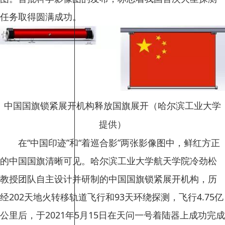
任务取得圆满成功。
中国国旗锁紧展开机构释放国旗展开（哈尔滨工业大学
提供）
在“中国印迹”和“着巡合影”两张影像图中，鲜红方正
的中国国旗清晰可见。哈尔滨工业大学航天学院冷劲松
教授团队自主设计并研制的中国国旗锁紧展开机构，历
经202天地火转移轨道飞行和93天环绕探测，飞行4.75亿
公里后，于2021年5月15日在天问一号着陆器上成功完成