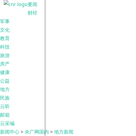
要闻
财经
军事
文化
教育
科技
旅游
房产
健康
公益
地方
民族
云听
邮箱
云采编
新闻中心
>
央广网国内
>
地方新闻