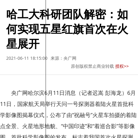
哈工大科研团队解密：如
何实现五星红旗首次在火
星展开
2021-06-11 18:15:00
来源：央广网
原创版权禁止商业转载
授权>>
央广网哈尔滨6月11日消息（记者迟嵩 彭海龙）6月
11日，国家航天局举行天问一号探测器着陆火星首批科
学影像图揭幕仪式，公布了由“祝融号”火星车拍摄的着陆
点全景、火星地形地貌、“中国印迹”和“着巡合影”等影像
图。首批科学影像图的发布，标志着我国首次火星探测