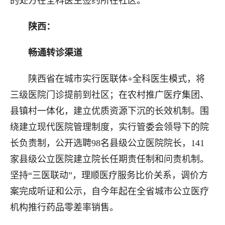
的处方在全科医生签约所在社区。
陕西：
畅通转诊渠道
陕西省在城市实行医联体+全科医生模式，将
三级医院门诊提前到社区；在农村推广医疗集团、
县镇村一体化，建立优质资源下沉的长效机制。围
绕建立现代医院管理制度，实行管委会领导下的院
长负责制，公开选聘98名县级公立医院院长，141
家县级公立医院建立院长任期责任制和问责机制。
坚持“三医联动”，理顺医疗服务比价关系，调价方
案完成听证和公示，自今年起在全省城市公立医疗
机构推行药品零差率销售。