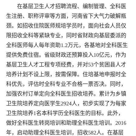
在基层卫生人才招聘流程、编制管理、全科医
生注册、职称评审等方面，河南省下大气力破解瓶
颈。如招收住院医师规培学员时，面向社会人员仅
限招收全科等紧缺专业，同时省财政向基层委派的
全科医师每人每年资助1.2万元，各基地对全科医生
提供免费住宿。省级财政还预算投入10亿元，作为
基层卫生人才工程专项经费，并对53个贫困县人才
培养计划不设上限，按需保障。住培基地申报时全
科优先，评估时全科专业不合格一票否决。同时，
加强农村订单定向全科医生招收培养。累计为乡镇
卫生院培养定向医学生2924人，初步实现了为每家
卫生院培养1名本科学历全科医生的目标。此外，
做好全科医生转岗培训和助理全科医生培训。2016
年，启动助理全科医生培训，招收582人。在基层