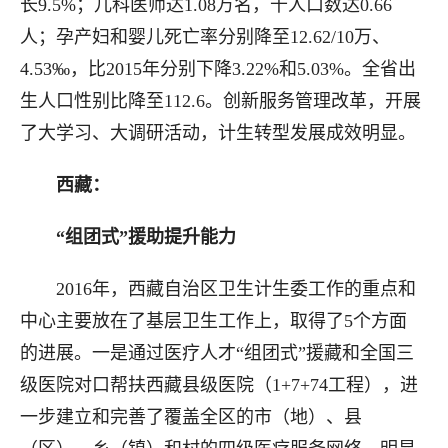
长9.5%；儿科医师达1.08万名，千人口数达0.66
人；孕产妇和婴儿死亡率分别降至12.62/10万、
4.53‰，比2015年分别下降3.22%和5.03%。全省出
生人口性别比降至112.6。创新服务管理改革，开展
了大学习、大调研活动，计生转型发展成效明显。
西藏：
“组团式”援助提升能力
2016年，西藏自治区卫生计生委工作的重点和
中心主要放在了基层卫生工作上，取得了5个方面
的进展。一是通过医疗人才“组团式”援藏和全国三
级医院对口帮扶西藏县级医院（1+7+74工程），进
一步建立和完善了覆盖全区的市（地）、县