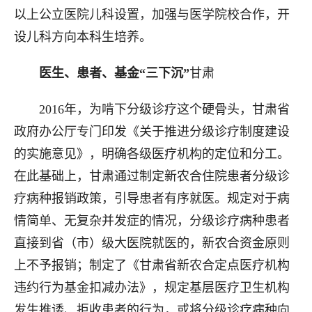
以上公立医院儿科设置，加强与医学院校合作，开
设儿科方向本科生培养。
医生、患者、基金“三下沉”
甘肃
2016年，为啃下分级诊疗这个硬骨头，甘肃省
政府办公厅专门印发《关于推进分级诊疗制度建设
的实施意见》，明确各级医疗机构的定位和分工。
在此基础上，甘肃通过制定新农合住院患者分级诊
疗病种报销政策，引导患者有序就医。规定对于病
情简单、无复杂并发症的情况，分级诊疗病种患者
直接到省（市）级大医院就医的，新农合资金原则
上不予报销；制定了《甘肃省新农合定点医疗机构
违约行为基金扣减办法》，规定基层医疗卫生机构
发生推诿、拒收患者的行为，或将分级诊疗病种向