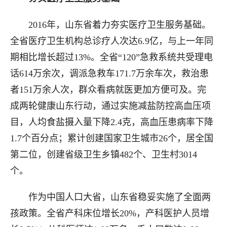
2016年，山东省着力夯实医疗卫生服务基础。
全省医疗卫生机构总诊疗人次达6.9亿，与上一年同
期相比增长超过13%。全省“120”急救系统共受理电
话614万余次，调派急救车171.7万余车次，救治患
者151万余人次，群众看病就医更加方便可及。完
成两轮健康山东行动，通过实施减盐防控高血压项
目，人均食盐摄入量下降2.4克，高血压患病率下降
1.7个百分点；累计创建国家卫生城市26个，居全国
第二位，创建省级卫生乡镇482个、卫生村3014
个。
作为中国人口大省，山东省稳妥实施了全面两
孩政策。全省产科床位增长20%，产科医护人员增