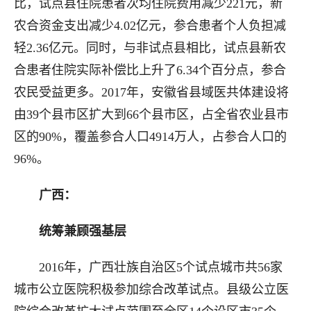
比，试点县住院患者次均住院费用减少221元，新
农合资金支出减少4.02亿元，参合患者个人负担减
轻2.36亿元。同时，与非试点县相比，试点县新农
合患者住院实际补偿比上升了6.34个百分点，参合
农民受益更多。2017年，安徽省县域医共体建设将
由39个县市区扩大到66个县市区，占全省农业县市
区的90%，覆盖参合人口4914万人，占参合人口的
96%。
广西：
统筹兼顾强基层
2016年，广西壮族自治区5个试点城市共56家
城市公立医院积极参加综合改革试点。县级公立医