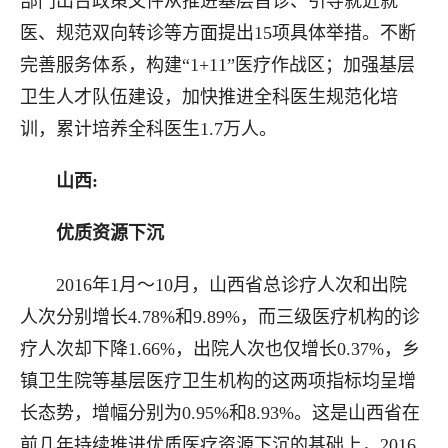
部门出台政策文件从推进基层首诊、引导就近就
医、规范双向转诊等方面提出15项具体举措。不断
完善服务体系，构建“1+11”医疗作战区；加强基层
卫生人才队伍建设，加快推进全科医生规范化培
训，累计培养全科医生1.7万人。
山西:
优质资源下沉
2016年1月～10月，山西省总诊疗人次和出院
人次分别增长4.78%和9.89%，而三级医疗机构的诊
疗人次却下降1.66%，出院人次也仅增长0.37%，乡
镇卫生院等基层医疗卫生机构的这两项指标均呈增
长态势，增幅分别为0.95%和8.93%。这是山西省在
前几年持续推进优质医疗资源下沉的基础上，2016