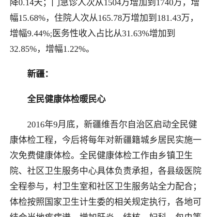
降0.14天；门急诊人次从1504万增加到1740万，增
幅15.68%，住院人次从165.78万增加到181.43万，
增幅9.44%;医务性收入占比从31.63%增加到
32.85%，增幅1.22%。
新疆：
全民健康体检暖民心
2016年9月底，新疆维吾尔自治区启动全民健
康体检工程，今后将每年对新疆籍城乡居民实施一
次免费健康体检。全民健康体检工作由乡镇卫生
院、社区卫生服务中心具体负责承担，各县级医院
全程参与，村卫生室和社区卫生服务站全力配合；
体检按照国家卫生计生委的相关规定执行，各地可