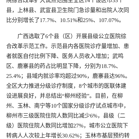
院综合改革扩大试点范围至全区14个设区市35个
县，上林县、武宣县卫生院门急诊量和出院人次同
比分别增长了17.7%、10.51%和25%、107.07%。
广西选取了6个县（区）开展县级公立医院综
合改革示范工作。示范县内各医院诊疗量增加、患
者就医自付比例下降、医务人员收入增加；武鸣
区、鹿寨县的药占比明显下降，分别为18.7%、
25.4%；县域内就诊率均超过90%，鹿寨县达96%。
全区大力推进分级诊疗制度，8个城市的医联体建
设进展良好，并总结出“柳州经验”。目前，在柳
州、玉林、南宁等10个国家分级诊疗试点城市中，
柳州市三级医院住院人数同比减少6%，县级（二
级）医院住院人数同比增加27%，城市公立医院下
转病人人次较上年增长30.62%；玉林市基层预约转