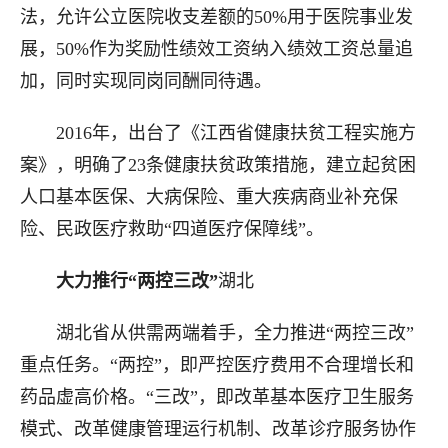
法，允许公立医院收支差额的50%用于医院事业发
展，50%作为奖励性绩效工资纳入绩效工资总量追
加，同时实现同岗同酬同待遇。
2016年，出台了《江西省健康扶贫工程实施方
案》，明确了23条健康扶贫政策措施，建立起贫困
人口基本医保、大病保险、重大疾病商业补充保
险、民政医疗救助“四道医疗保障线”。
大力推行“两控三改”
湖北
湖北省从供需两端着手，全力推进“两控三改”
重点任务。“两控”，即严控医疗费用不合理增长和
药品虚高价格。“三改”，即改革基本医疗卫生服务
模式、改革健康管理运行机制、改革诊疗服务协作