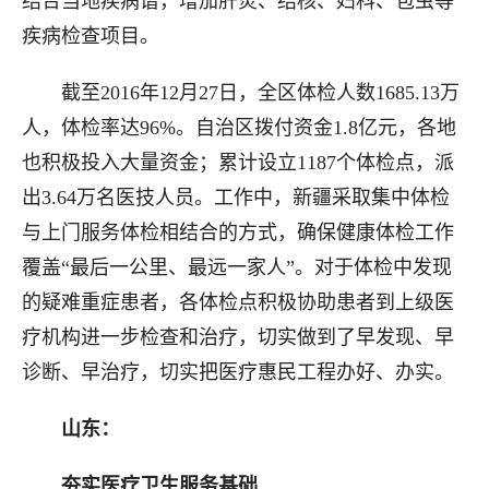
结合当地疾病谱，增加肝炎、结核、妇科、包虫等
疾病检查项目。
截至2016年12月27日，全区体检人数1685.13万
人，体检率达96%。自治区拨付资金1.8亿元，各地
也积极投入大量资金；累计设立1187个体检点，派
出3.64万名医技人员。工作中，新疆采取集中体检
与上门服务体检相结合的方式，确保健康体检工作
覆盖“最后一公里、最远一家人”。对于体检中发现
的疑难重症患者，各体检点积极协助患者到上级医
疗机构进一步检查和治疗，切实做到了早发现、早
诊断、早治疗，切实把医疗惠民工程办好、办实。
山东：
夯实医疗卫生服务基础