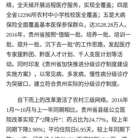
络，全天候开展远程医疗服务，实现全覆盖；四是
全省12296所农村中小学校校医全覆盖；五是大病
保险全面覆盖基本医保参保群众，达3528.28万人。
2016年，贵州省按照“借脑一批、培养一批、培训一
批、提升一批、沉下去一批”的工作思路，发起医疗
专家援黔团、黔医人才计划、千人支医计划等活
动。同时印发《贵州省加快推进分级诊疗制度建设
实施方案》，以常见病、多发病、慢性病分级诊疗
为突破口，建立符合贵州实际的分级诊疗制度。
自下而上的改革激活了农村三级网络。2016年
1月～10月与上一年同期相比，贵州省县级公立医
院改革实现了“2降3升”：药占比为24.77%，较上年
同期下降2.90%；平均住院日6.95天，较上年同期下