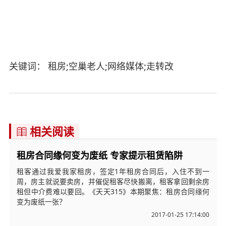
关键词： 租房;空巢老人;网络媒体;走转改
相关阅读

租房合同缘何变为废纸 专家提示租赁陷阱
租客通过我爱我家租房，签定1年租房合同后，入住不到一
周，房主就说要卖房，并催促租客尽快搬离，租客拿回剩余房
租但中介费难以要回。《天天315》本期聚焦：租房合同缘何
变为废纸一张？
2017-01-25 17:14:00