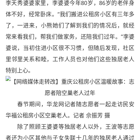
李天秀婆婆家里，李婆婆今年80岁，86岁的老伴身
体不好，经常卧床。“我们搬进公租房小区有三年多
了，一进来，小熊她们了解到我们的情况后，就经
常来看我们，帮我们做家务，还陪我们过年。”李婆
婆说，当初住进小区很不习惯，但随后发现，社区
里邻里关系和睦，工作人员也对他们这些独居老人
特别上心。
春节期间，华龙网记者随志愿者一起走访民安
华福公租房小区空巢老人。记者 佘振芳 摄
除了照顾王婆婆等独居老人以外，王波等志愿
者还为小区其他与子女失联十几年的独居老人通过