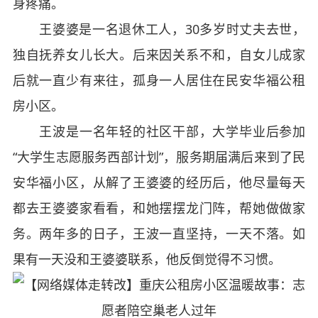
身疼痛。
王婆婆是一名退休工人，30多岁时丈夫去世，
独自抚养女儿长大。后来因关系不和，自女儿成家
后就一直少有来往，孤身一人居住在民安华福公租
房小区。
王波是一名年轻的社区干部，大学毕业后参加
“大学生志愿服务西部计划”，服务期届满后来到了民
安华福小区，从解了王婆婆的经历后，他尽量每天
都去王婆婆家看看，和她摆摆龙门阵，帮她做做家
务。两年多的日子，王波一直坚持，一天不落。如
果有一天没和王婆婆联系，他反倒觉得不习惯。