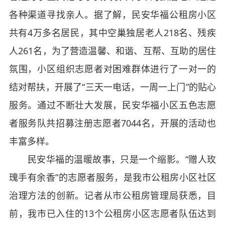
各种渠道寻找亲人。据了解，民安华福公租房小区
共有4万多名居民，其中空巢独居老人218名、残疾
人261名，为了营造温馨、和谐、互帮、互助的居住
氛围，小区组织志愿者对困难群体进行了一对一的
结对帮扶，开展了“三天一电话，一周一上门”的贴心
服务。通过不断壮大发展，民安华福小区五色志愿
者服务队共招募注册志愿者7044名，开展的活动也
丰富多样。
民安华福的温暖故事，只是一个缩影。“赠人玫
瑰手有余香”的志愿者服务，是我市公租房小区社区
治理方法的创新。记者从市公租房管理局获悉，目
前，我市已入住的13个公租房小区志愿者队伍达到