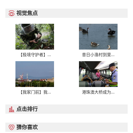
视觉焦点

【极境守护者】...
昔日小渔村到斐...
【我家门前】我...
港珠澳大桥成为...
点击排行

猜你喜欢
