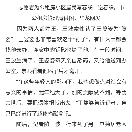
志愿者为公租房小区居民写春联、送春联。市
公租房管理局供图，华龙网发
因为两人都姓王，王波索性认了王婆婆为“婆
婆”，王婆婆也非常喜欢这个“孙子”，有什么事都会
找他去办，连家中的钥匙也给了他。有一段时间，
王波生病了，王婆婆每天亲自熬药，又给他送到办
公室，亲眼看着他喝了后才离开。
“在这些年轻人的影响下，我也想做点对社会有
意义的事情，我年纪大了，别的贡献做不到，等我
去世后，要把遗体捐献出去。”王婆婆告诉记者，自
己已经进行了遗体捐献登记。
随后，记者随王波一行来到了另一户独居老人