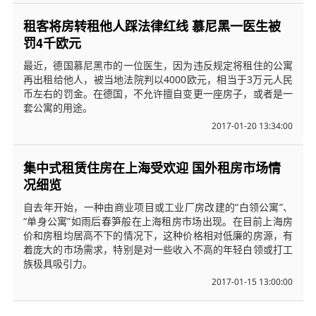
租客将房转租他人踩法律红线 慕尼黑一医生被
罚4千欧元
最近，德国慕尼黑市的一位医生，因为违反规定将租住的公寓
再出租给他人，被当地法院判以4000欧元，相当于3万元人民
币左右的罚金。在德国，不允许擅自变更一座房子，或者是一
套公寓的用途。
2017-01-20 13:34:00
集中式租赁住房在上海受欢迎 国外租房市场情
况细览
自去年开始，一种由商业项目或工业厂房改建的“白领公寓”、
“单身公寓”如雨后春笋般在上海租房市场出现。在目前上海房
价和房租均居高不下的情况下，这种价格相对低廉的房源，有
着庞大的市场需求，特别是对一些收入不高的年轻白领或打工
族极具吸引力。
2017-01-15 13:00:00