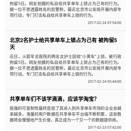
拘留5日。网友拍摄的私自给共享单车上锁占为己有的行为。
据一位不愿透露姓名的民警称，最近北京市公安局开展内部专
项行动，专门打击私自给共享单车上锁的行为。
2017-02-24 07:54:00
北京2名护士给共享单车上锁占为己有 被拘留5
天
近日，火箭军总医院的两名女护士因给“小黄车”上锁，被行政
拘留5日。网友拍摄的私自给共享单车上锁占为己有的行为。
据一位不愿透露姓名的民警称，最近北京市公安局开展内部专
项行动，专门打击私自给共享单车上锁的行为。
2017-02-24 05:44:00
共享单车们不该学滴滴，应该学淘宝？
极强的可复制性最终造就了其进入到共享单车市场的企业会越
来越多。海量的用户数据在共享单车平台端不断积聚，这些数
据将会慢慢地产生价值，真正成为一个又一个的数据提供商。
2017-02-23 07:42:00