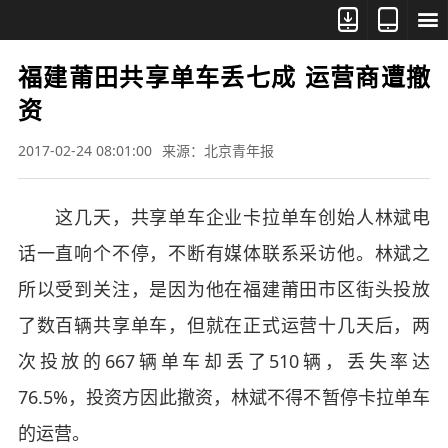



福建莆田共享单车丢七成 运营商遭撤
资
2017-02-24 08:01:00
来源：北京青年报
这几天，共享单车企业卡拉单车创始人林斌电
话一直响个不停，不断有媒体联系采访他。林斌之
所以受到关注，是因为他在福建莆田市区街头投放
了数百辆共享单车，但就在正式运营十几天后，两
次投放的667辆单车却丢了510辆，丢失率达
76.5%，投资方因此撤资，林斌不得不暂停卡拉单车
的运营。