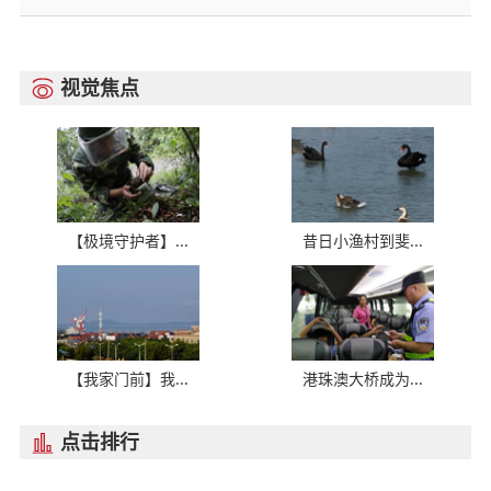
视觉焦点

【极境守护者】...
昔日小渔村到斐...
【我家门前】我...
港珠澳大桥成为...
点击排行
