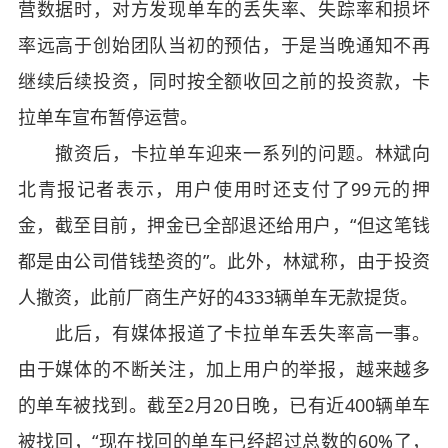
营数据时，对方发现单车的丢失率、失踪率和损坏
率远高于创始团队当初的预估，于是当晚通知不再
继续后续投资，同时按全额收回之前的投资款，卡
拉单车宣布暂停运营。
撤资后，卡拉单车迎来一系列的问题。林斌向
北青报记者表示，用户使用时还支付了99元的押
金，截至目前，押金已全部退还给用户，“但这笔钱
都是由公司借钱垫资的”。此外，林斌称，由于投资
人撤资，此前厂商生产好的4333辆单车无款提货。
此后，有媒体报道了卡拉单车丢失率高一事。
由于媒体的不断关注，加上用户的举报，越来越多
的单车被找到。截至2月20日晚，已有近400辆单车
被找回，“现在找回的单车已经超过总数的60%了，