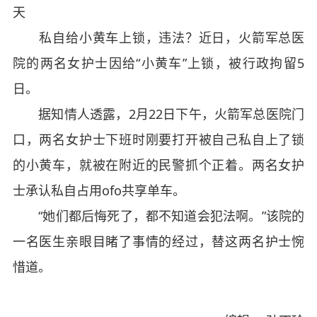
天
私自给小黄车上锁，违法？近日，火箭军总医
院的两名女护士因给“小黄车”上锁，被行政拘留5
日。
据知情人透露，2月22日下午，火箭军总医院门
口，两名女护士下班时刚要打开被自己私自上了锁
的小黄车，就被在附近的民警抓个正着。两名女护
士承认私自占用ofo共享单车。
“她们都后悔死了，都不知道会犯法啊。”该院的
一名医生亲眼目睹了事情的经过，替这两名护士惋
惜道。