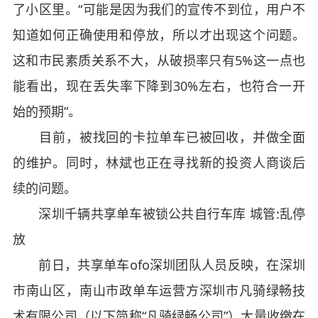
了小区里。“可能是因为我们的宣传不到位，用户不
知道如何正确使用和停放，所以才出现这个问题。
这和市民素质关系不大，从破损率只有5%这一点也
能看出，现在丢失率下降到30%左右，也符合一开
始的预期”。
目前，被找回的卡拉单车已被回收，并做全面
的维护。同时，林斌也正在寻找新的投资人商谈后
续的问题。
深圳千辆共享单车被锁公共自行车库 城管:乱停
放
前日，共享单车ofo深圳团队人员反映，在深圳
市南山区，南山市政单车运营方深圳市凡骑绿畅技
术有限公司（以下简称“凡骑绿畅公司”）大量收缴在