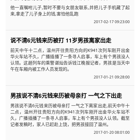
他一直嘱咐儿子,暂时不要与女朋友联系,并把儿子手机藏了起
来,拿走了儿子身上的钱,害怕他乱跑
2017-02-17 09:23:00
说不清6元钱来历被打 11岁男孩离家出走
前天中午十二点，温州开往贵阳方向的K941次列车刚开出金
华火车站不久，广播插播了一条寻人启事，车上有个男孩没人
认领。这趟列车的乘警谌灿告诉钱江晚报记者，男孩是当天中
午在车厢内被工作人员发现的。
2017-01-21 09:28:00
男孩说不清6元钱来历被母亲打 一气之下出走
男孩说不清6元钱来历被母亲打 一气之下离家出走,前天中午十
二点，温州开往贵阳方向的K941次列车刚开出金华火车站不
久，广播插播了一条寻人启事，车上有个男孩没人认领。截至
记者发稿时，家人已赶赴上饶，把男孩接回了温州。
2017-01-20 08:01:00