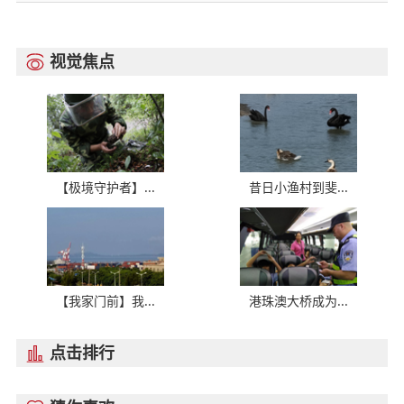
视觉焦点

【极境守护者】...
昔日小渔村到斐...
【我家门前】我...
港珠澳大桥成为...
点击排行
