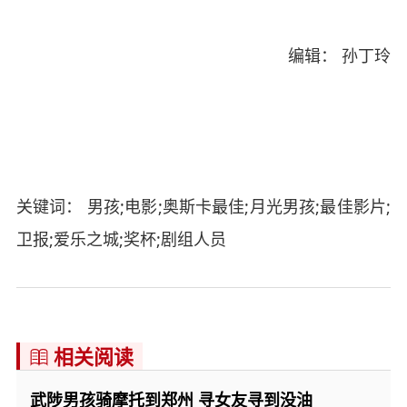
编辑： 孙丁玲
关键词： 男孩;电影;奥斯卡最佳;月光男孩;最佳影片;
卫报;爱乐之城;奖杯;剧组人员
相关阅读

武陟男孩骑摩托到郑州 寻女友寻到没油