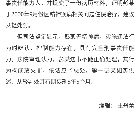
事责任能力人，并提交了一份病历材料，证明彭某
于2000年9月份因精神疾病相关问题住院治疗，建议
从轻处罚。
但司法鉴定显示，彭某无精神病，实施违法行
为时辨认、控制能力存在，具有完全刑事责任能
力。法院审理认为，彭某遇事不能正确处理，其行
为构成放火罪，依法应予惩处。鉴于彭某如实供
述，从轻判处其有期徒刑5年6个月。
编辑： 王丹蕾