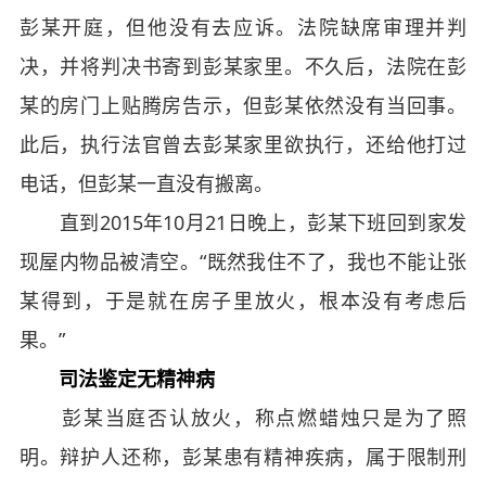
彭某开庭，但他没有去应诉。法院缺席审理并判
决，并将判决书寄到彭某家里。不久后，法院在彭
某的房门上贴腾房告示，但彭某依然没有当回事。
此后，执行法官曾去彭某家里欲执行，还给他打过
电话，但彭某一直没有搬离。
直到2015年10月21日晚上，彭某下班回到家发
现屋内物品被清空。“既然我住不了，我也不能让张
某得到，于是就在房子里放火，根本没有考虑后
果。”
司法鉴定无精神病
彭某当庭否认放火，称点燃蜡烛只是为了照
明。辩护人还称，彭某患有精神疾病，属于限制刑