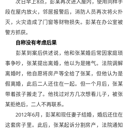
次日早上8点，彭某再次进入屋内，使用同样手
段在屋内放火，邻居报警后，消防人员再次将火扑
灭，火灾造成了门窗等财物损失。彭某在办公室被
警方抓获。
自称没有考虑后果
彭某到案后供述说，他和张某婚后常因家庭琐
事争吵，张某提出离婚，他以为是赌气。法院调解
离婚时，他自愿将房产等全给了张某，但他认为是
假离婚，此后二人还住在一起。但一个月后，张某
带着孩子搬走了。他找过对方几次想看儿子，被张
某拒绝后，二人不再联系。
2012年6月，彭某和现任妻子结婚，婚后还住在
这套房子里。此后，张某起诉分割房产，法院通知