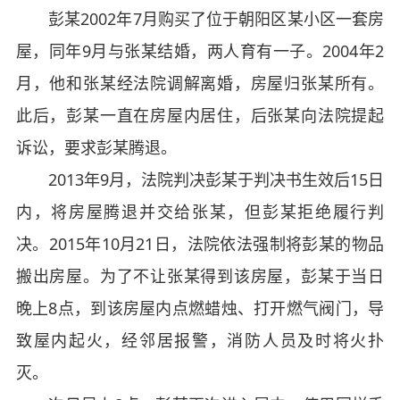
彭某2002年7月购买了位于朝阳区某小区一套房
屋，同年9月与张某结婚，两人育有一子。2004年2
月，他和张某经法院调解离婚，房屋归张某所有。
此后，彭某一直在房屋内居住，后张某向法院提起
诉讼，要求彭某腾退。
2013年9月，法院判决彭某于判决书生效后15日
内，将房屋腾退并交给张某，但彭某拒绝履行判
决。2015年10月21日，法院依法强制将彭某的物品
搬出房屋。为了不让张某得到该房屋，彭某于当日
晚上8点，到该房屋内点燃蜡烛、打开燃气阀门，导
致屋内起火，经邻居报警，消防人员及时将火扑
灭。