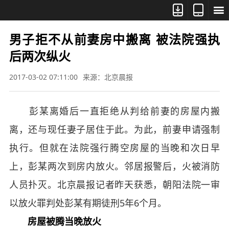



男子拒不从前妻房中搬离 被法院强执
后两次纵火
2017-03-02 07:11:00
来源：北京晨报
彭某离婚后一直拒绝从判给前妻的房屋内搬
离，还与现任妻子居住于此。为此，前妻申请强制
执行。但就在法院强行腾空房屋的当晚和次日早
上，彭某两次到房内放火。邻居报警后，火被消防
人员扑灭。北京晨报记者昨天获悉，朝阳法院一审
以放火罪判处彭某有期徒刑5年6个月。
房屋被腾当晚放火